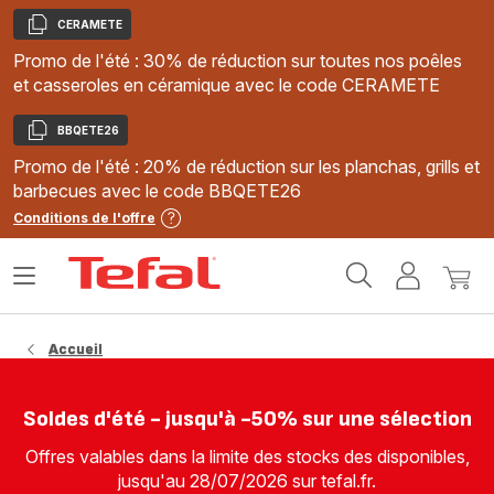
CERAMETE
Copier
Promo de l'été : 30% de réduction sur toutes nos poêles
et casseroles en céramique avec le code CERAMETE
BBQETE26
Copier
Promo de l'été : 20% de réduction sur les planchas, grills et
barbecues avec le code BBQETE26
Conditions de l'offre
Accueil
Ouvrir
Mon
Mon
Tefal
le
compte
panie
menu
Accueil
Soldes d'été - jusqu'à -50% sur une sélection
Offres valables dans la limite des stocks des disponibles,
jusqu'au 28/07/2026 sur tefal.fr.