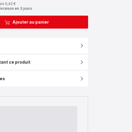
on 0,42 €
ivraison en 3 jours
Ajouter au panier
tant ce produit
ues