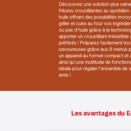
Découvrez une solution plus saine
fritures croustillantes au quotidie
huile offrant des possibilités incroya
griller et cuire au four vos ingréd
ou pas d'huile grâce à la technolog
apporter un croustillant irrésistibl
préférés ! Préparez facilement tou
savoureuses grâce aux 8 menus pr
un appareil au format compact et 
ainsi qu'une multitude de fonctions
idéale pour régaler l'ensemble de v
amis !
Les avantages du Ea