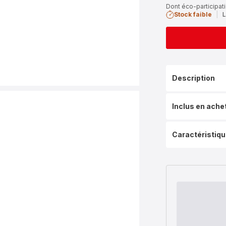
Dont éco-participati
Stock faible
|
L
Description
Inclus en ache
Caractéristiq