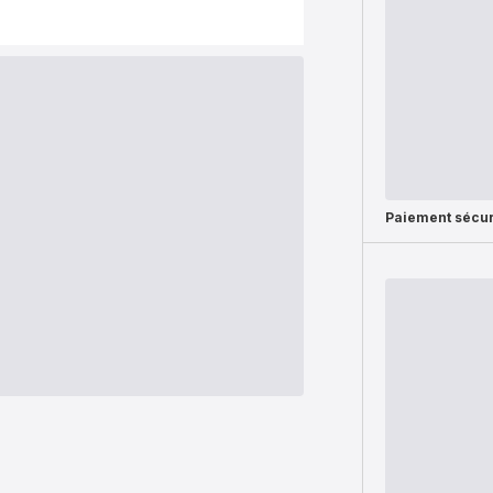
Paiement sécur