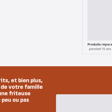
Produits répar
pendant 15 ans
its, et bien plus,
 de votre famille
une friteuse
e peu ou pas