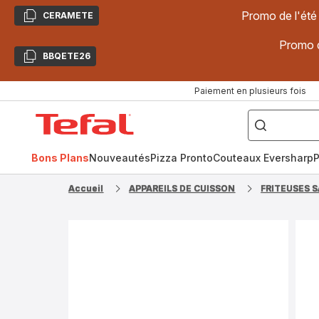
Promo de l'été
CERAMETE
Copier
Promo d
BBQETE26
Copier
Paiement en plusieurs fois
["Poêles
inox,
Accueil
Cake
Factory,
Tefal
Planchas,
Céramique..."]
Bons Plans
Nouveautés
Pizza Pronto
Couteaux Eversharp
P
Accueil
APPAREILS DE CUISSON
FRITEUSES S