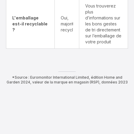
Vous trouverez
plus
L'emballage
Oui,
d’informations sur
est-il recyclable
majoritairement
les bons gestes
?
recyclable
de tri directement
sur l’emballage de
votre produit
*Source : Euromonitor International Limited, édition Home and
Garden 2024, valeur de la marque en magasin (RSP), données 2023