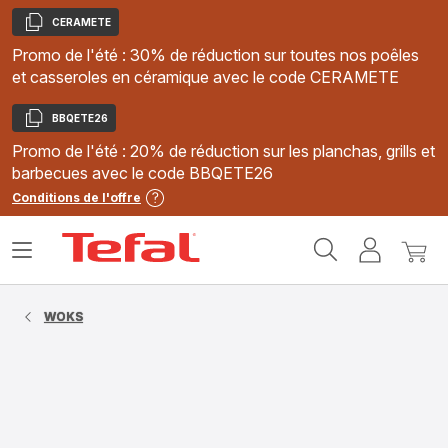
CERAMETE
Copier
Promo de l'été : 30% de réduction sur toutes nos poêles
et casseroles en céramique avec le code CERAMETE
BBQETE26
Copier
Promo de l'été : 20% de réduction sur les planchas, grills et
barbecues avec le code BBQETE26
Conditions de l'offre
Accueil
Ouvrir
Mon
Mon
Tefal
le
compte
panie
menu
WOKS