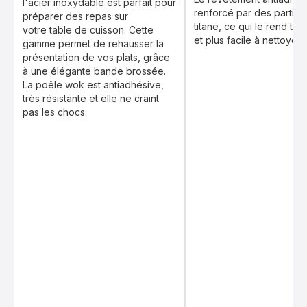
l'acier inoxydable est parfait pour
renforcé par des particu
préparer des repas sur
titane, ce qui le rend très
votre table de cuisson. Cette
et plus facile à nettoyer
gamme permet de rehausser la
présentation de vos plats, grâce
à une élégante bande brossée.
La poêle wok est antiadhésive,
très résistante et elle ne craint
pas les chocs.