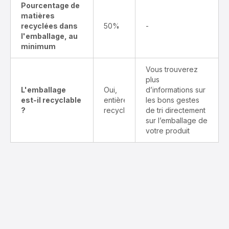
Pourcentage de
matières
recyclées dans
50%
-
l'emballage, au
minimum
Vous trouverez
plus
L'emballage
Oui,
d’informations sur
est-il recyclable
entièrement
les bons gestes
?
recyclable
de tri directement
sur l’emballage de
votre produit