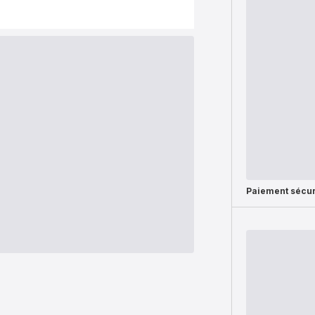
Paiement sécur