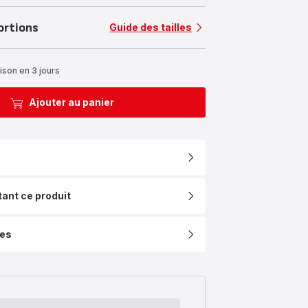
ortions
Guide des tailles
ison en 3 jours
Ajouter au panier
tant ce produit
ues