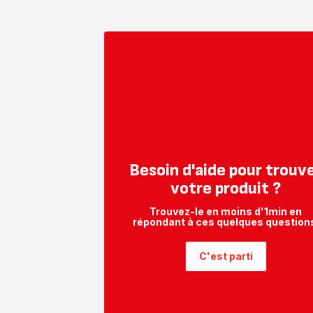
Besoin d'aide pour trouv
votre produit ?
Trouvez-le en moins d'1min en
répondant à ces quelques question
C'est parti