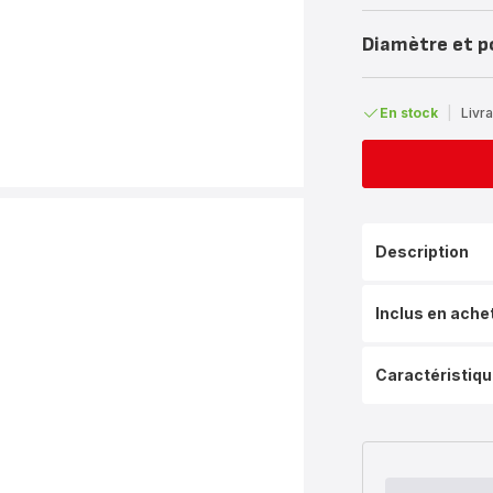
Diamètre et p
En stock
|
Livra
Description
Inclus en ache
Caractéristiq