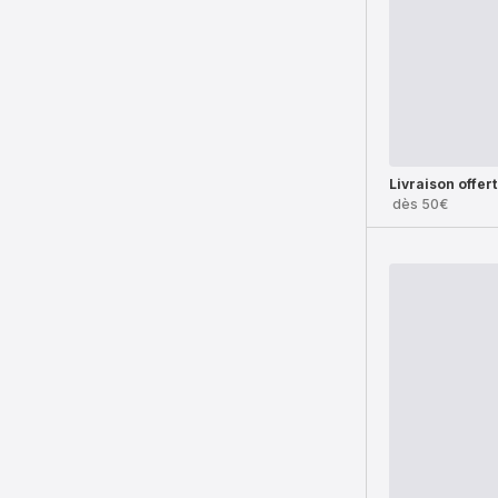
Livraison offer
dès 50€