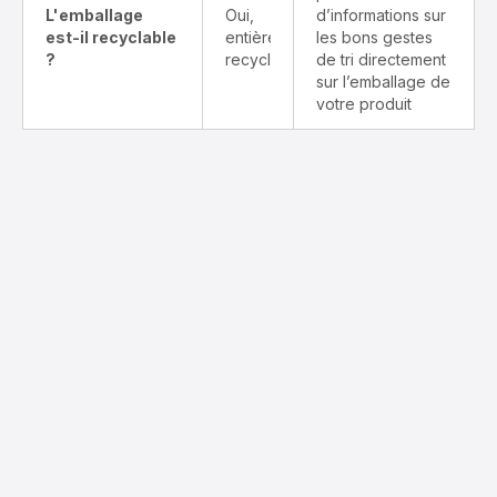
L'emballage
Oui,
d’informations sur
est-il recyclable
entièrement
les bons gestes
?
recyclable
de tri directement
sur l’emballage de
votre produit