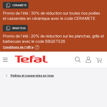
CERAMETE
Copier
Promo de l'été : 30% de réduction sur toutes nos poêles
et casseroles en céramique avec le code CERAMETE
BBQETE26
Copier
Promo de l'été : 20% de réduction sur les planchas, grills et
barbecues avec le code BBQETE26
Conditions de l'offre
Accueil
Ouvrir
Mon
Mon
Tefal
le
compte
panie
menu
Poêles et casseroles en inox