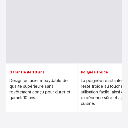
Garantie de 10 ans
Poignée froide
Design en acier inoxydable de
La poignée résistante à l
qualité supérieure sans
reste froide au toucher 
revêtement conçu pour durer et
utilisation facile, ainsi qu
garanti 10 ans.
expérience sûre et agré
cuisine.