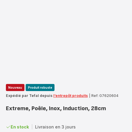
Nouveau
Produit robuste
Expédié par Tefal depuis
l’entrepôt produits
|
Ref: G7620604
Extreme, Poêle, Inox, Induction, 28cm
En stock
|
Livraison en 3 jours