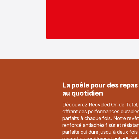
La poêle pour des repas
au quotidien
Découvrez Recycled On de Tefal,
offrant des performances durables 
parfaits à chaque fois. Notre rev
renforcé antiadhésif sûr et résista
parfaite qui dure jusqu'à deux fois
rapport au revêtement antiadhésif 