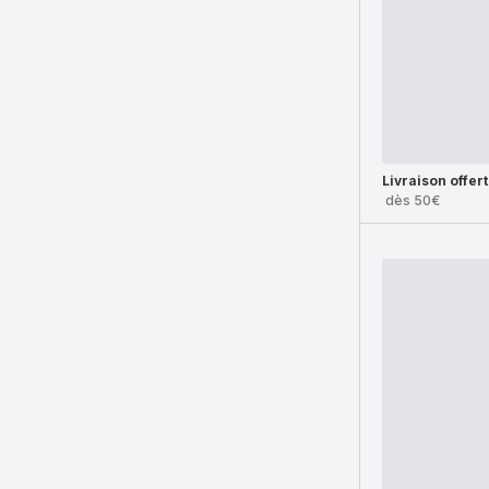
Livraison offer
dès 50€