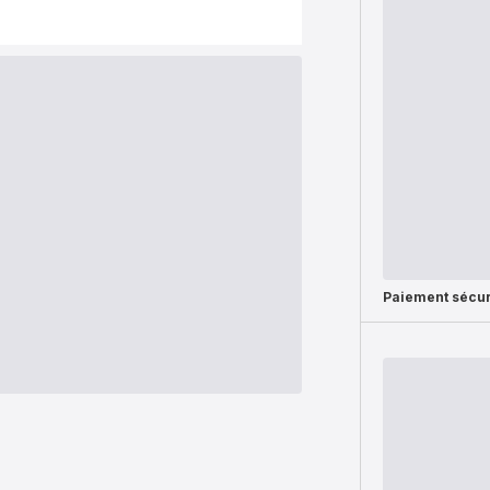
Paiement sécur