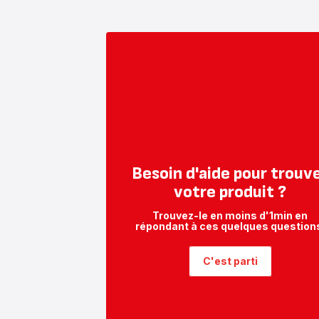
Besoin d'aide pour trouv
votre produit ?
Trouvez-le en moins d'1min en
répondant à ces quelques question
C'est parti