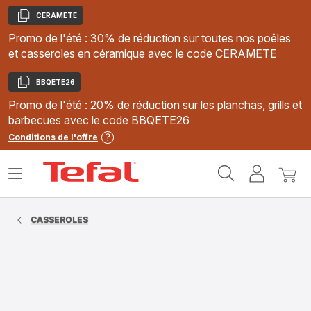
CERAMETE
Copier
Promo de l'été : 30% de réduction sur toutes nos poêles
et casseroles en céramique avec le code CERAMETE
BBQETE26
Copier
Promo de l'été : 20% de réduction sur les planchas, grills et
barbecues avec le code BBQETE26
Conditions de l'offre
Accueil
Ouvrir
Mon
Mon
Tefal
le
compte
panie
menu
CASSEROLES