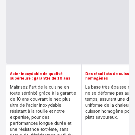
Acier inoxydable de qualité
Des résultats de cuisson
supérieure : garantie de 10 ans
homogènes
Maîtrisez l'art de la cuisine en
La base très épaisse et r
toute sérénité grâce à la garantie
ne se déforme pas au fil
de 10 ans couvrant le nec plus
temps, assurant une diff
ultra de l’acier inoxydable
uniforme de la chaleur e
résistant à la rouille et notre
cuisson homogène pour
expertise, pour des
plats savoureux.
performances longue durée et
une résistance extrême, sans