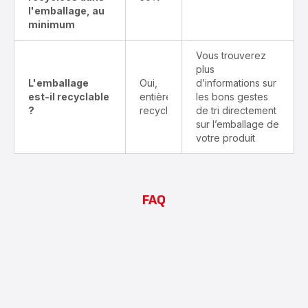
l'emballage, au
minimum
Vous trouverez
plus
L'emballage
Oui,
d’informations sur
est-il recyclable
entièrement
les bons gestes
?
recyclable
de tri directement
sur l’emballage de
votre produit
FAQ