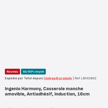
Nouveau
Alu 100% recyclé
Expédié par Tefal depuis
l’entrepôt produits
|
Ref: L8042802
Ingenio Harmony, Casserole manche
amovible, Antiadhésif, Induction, 16cm