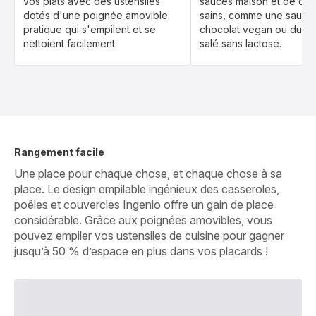
vos plats avec des ustensiles
sauces maison et de des
dotés d'une poignée amovible
sains, comme une sauce
pratique qui s'empilent et se
chocolat vegan ou du c
nettoient facilement.
salé sans lactose.
Rangement facile
Une place pour chaque chose, et chaque chose à sa
place. Le design empilable ingénieux des casseroles,
poêles et couvercles Ingenio offre un gain de place
considérable. Grâce aux poignées amovibles, vous
pouvez empiler vos ustensiles de cuisine pour gagner
jusqu’à 50 % d’espace en plus dans vos placards !