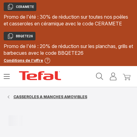
CERAMETE
Copier
Promo de l'été : 30% de réduction sur toutes nos poêles
et casseroles en céramique avec le code CERAMETE
BBQETE26
Copier
Promo de l'été : 20% de réduction sur les planchas, grills et
barbecues avec le code BBQETE26
Conditions de l'offre
Accueil
Ouvrir
Mon
Mon
Tefal
le
compte
panie
menu
CASSEROLES A MANCHES AMOVIBLES