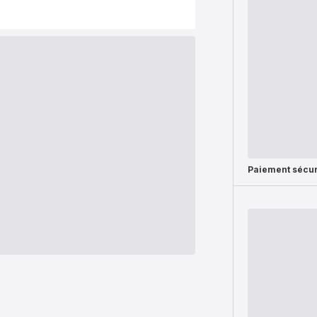
Paiement sécur