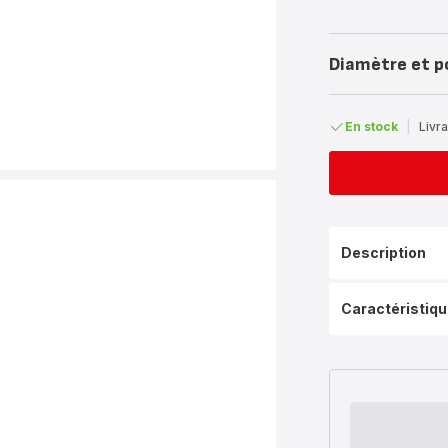
Diamètre et p
En stock
|
Livra
Description
Caractéristiq