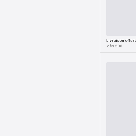
Livraison offer
dès 50€