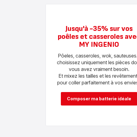
Jusqu'à -35% sur vos
poêles et casseroles ave
MY INGENIO
Pôeles, casseroles, wok, sauteuses.
choisissez uniquement les pièces do
vous avez vraiment besoin.
Et mixez les tailles et les revêtemen
pour coller parfaitement à vos envies
Composer ma batterie idéale