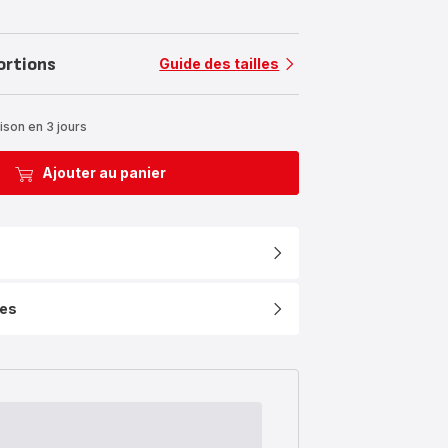
ortions
Guide des tailles
ison en 3 jours
Ajouter au panier
ues