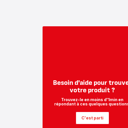
Besoin d'aide pour trouv
votre produit ?
Trouvez-le en moins d'1min en
répondant à ces quelques question
C'est parti