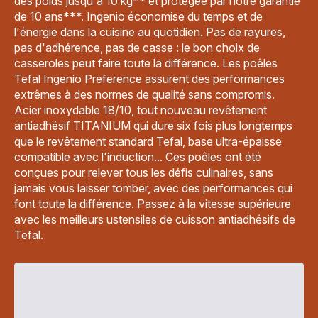
des poids jusqu'à 10 kg** et protégée par notre garantie
de 10 ans***. Ingenio économise du temps et de
l'énergie dans la cuisine au quotidien. Pas de rayures,
pas d'adhérence, pas de casse : le bon choix de
casseroles peut faire toute la différence. Les poêles
Tefal Ingenio Preference assurent des performances
extrêmes à des normes de qualité sans compromis.
Acier inoxydable 18/10, tout nouveau revêtement
antiadhésif TITANIUM qui dure six fois plus longtemps
que le revêtement standard Tefal, base ultra-épaisse
compatible avec l'induction... Ces poêles ont été
conçues pour relever tous les défis culinaires, sans
jamais vous laisser tomber, avec des performances qui
font toute la différence. Passez à la vitesse supérieure
avec les meilleurs ustensiles de cuisson antiadhésifs de
Tefal.