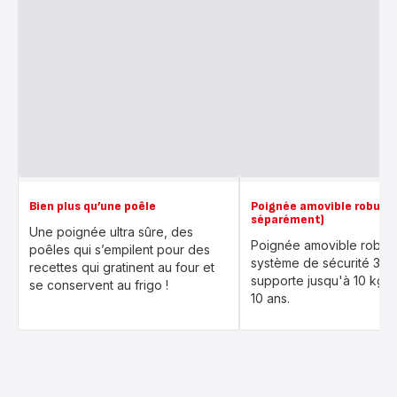
Bien plus qu’une poêle
Poignée amovible robust
séparément)
Une poignée ultra sûre, des
Poignée amovible robust
poêles qui s’empilent pour des
système de sécurité 3 po
recettes qui gratinent au four et
supporte jusqu'à 10 kg, 
se conservent au frigo !
10 ans.