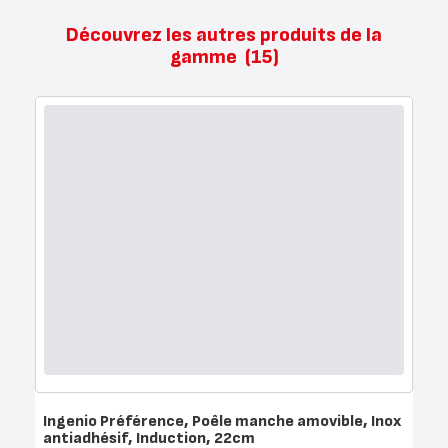
Découvrez les autres produits de la
gamme
(15)
Ingenio Préférence, Poêle manche amovible, Inox
antiadhésif, Induction, 22cm
Note