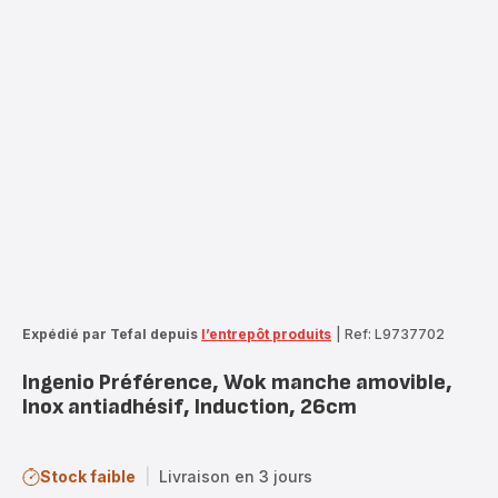
Expédié par Tefal depuis
l’entrepôt produits
|
Ref: L9737702
Ingenio Préférence, Wok manche amovible,
Inox antiadhésif, Induction, 26cm
Stock faible
|
Livraison en 3 jours