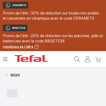
CERAMETE
Copier
Promo de l'été : 30% de réduction sur toutes nos poêles
et casseroles en céramique avec le code CERAMETE
BBQETE26
Copier
Promo de l'été : 20% de réduction sur les planchas, grills et
barbecues avec le code BBQETE26
Conditions de l'offre
Accueil
Ouvrir
Mon
Mon
Tefal
le
compte
panie
menu
WOKS