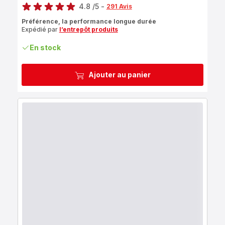
4.8
/5
-
291 Avis
ratings.4.8
Préférence, la performance longue durée
Expédié par
l’entrepôt produits
En stock
Ajouter au panier