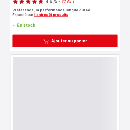
4.6
/5
-
77 Avis
ratings.4.6
Préférence, la performance longue durée
Expédié par
l’entrepôt produits
En stock
Ajouter au panier