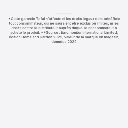
*Cette garantie Tefal n'affecte ni les droits légaux dont bénéficie
tout consommateur, qui ne sauraient être exclus ou limités, ni les
droits contre le distributeur auprès duquel le consommateur a
acheté le produit. **Source : Euromonitor International Limited,
édition Home and Garden 2025, valeur de la marque en magasin,
données 2024