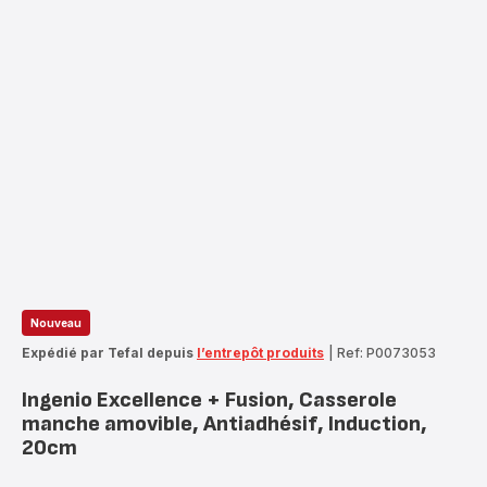
Nouveau
Expédié par Tefal depuis
l’entrepôt produits
|
Ref: P0073053
Ingenio Excellence + Fusion, Casserole
manche amovible, Antiadhésif, Induction,
20cm