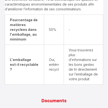
caractéristiques environnementales de ses produits afin
d’améliorer l’information de ses consommateurs.
Pourcentage de
matières
recyclées dans
50%
-
l'emballage, au
minimum
Vous trouverez
plus
L'emballage
Oui,
d’informations sur
est-il recyclable
entièrement
les bons gestes
?
recyclable
de tri directement
sur l’emballage de
votre produit
Documents