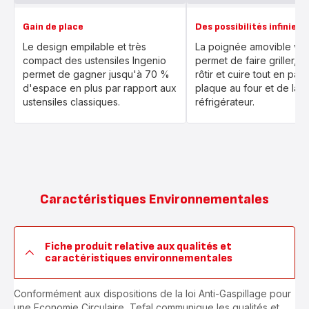
Gain de place
Des possibilités infinies
Le design empilable et très
La poignée amovible vo
compact des ustensiles Ingenio
permet de faire griller, mi
permet de gagner jusqu'à 70 %
rôtir et cuire tout en pas
d'espace en plus par rapport aux
plaque au four et de la t
ustensiles classiques.
réfrigérateur.
Caractéristiques Environnementales
Fiche produit relative aux qualités et
caractéristiques environnementales
Conformément aux dispositions de la loi Anti-Gaspillage pour
une Economie Circulaire, Tefal communique les qualités et