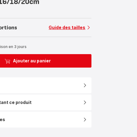
 16/18/20cm
ortions
Guide des tailles
ison en 3 jours
Ajouter au panier
tant ce produit
ues