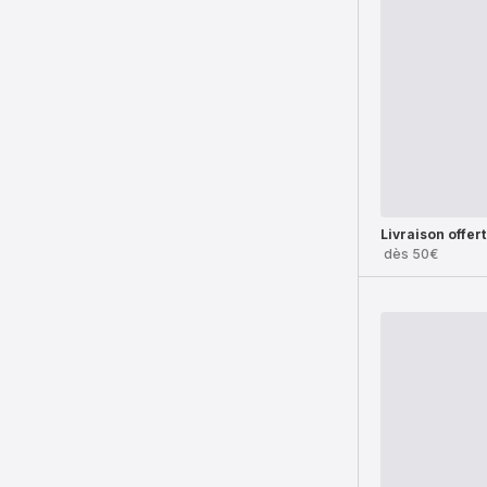
Livraison offer
dès 50€