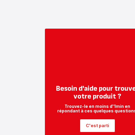
Besoin d'aide pour trouv
votre produit ?
Trouvez-le en moins d'1min en
répondant à ces quelques question
C'est parti