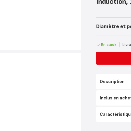
Induction,
Diamètre et p
En stock
|
Livra
Description
Inclus en ache
Caractéristiq