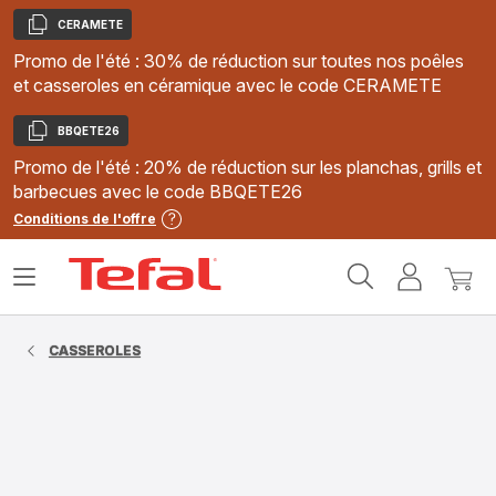
CERAMETE
Copier
Promo de l'été : 30% de réduction sur toutes nos poêles
et casseroles en céramique avec le code CERAMETE
BBQETE26
Copier
Promo de l'été : 20% de réduction sur les planchas, grills et
barbecues avec le code BBQETE26
Conditions de l'offre
Accueil
Ouvrir
Mon
Mon
Tefal
le
compte
panie
menu
CASSEROLES