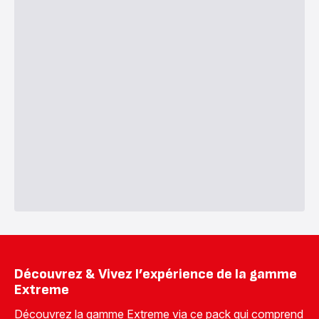
Découvrez & Vivez l’expérience de la gamme
Extreme
Découvrez la gamme Extreme via ce pack qui comprend