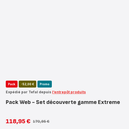
Pack
-52,00 €
Promo
Expédié par Tefal depuis
l’entrepôt produits
Pack Web - Set découverte gamme Extreme
118,95 €
170,95 €
Prix
Prix
avec
initial