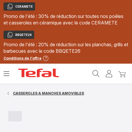
CERAMETE
Copier
Promo de l'été : 30% de réduction sur toutes nos poêles
et casseroles en céramique avec le code CERAMETE
BBQETE26
Copier
Promo de l'été : 20% de réduction sur les planchas, grills et
barbecues avec le code BBQETE26
Conditions de l'offre
Accueil
Ouvrir
Mon
Mon
Tefal
le
compte
panie
menu
CASSEROLES A MANCHES AMOVIBLES