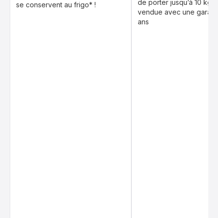
de porter jusqu’à 10 kg, 
se conservent au frigo* !
vendue avec une garanti
ans