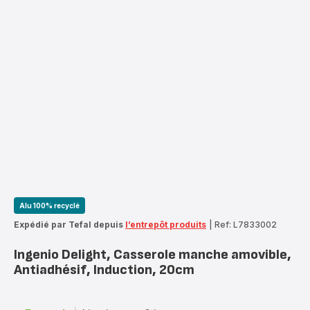
Alu 100% recyclé
Expédié par Tefal depuis
l’entrepôt produits
|
Ref: L7833002
Ingenio Delight, Casserole manche amovible,
Antiadhésif, Induction, 20cm