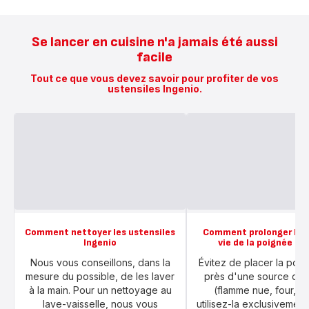
Se lancer en cuisine n'a jamais été aussi
facile
Tout ce que vous devez savoir pour profiter de vos
ustensiles Ingenio.
Comment nettoyer les ustensiles
Comment prolonger la d
Ingenio
vie de la poignée In
Nous vous conseillons, dans la
Évitez de placer la poi
mesure du possible, de les laver
près d'une source de 
à la main. Pour un nettoyage au
(flamme nue, four, et
lave-vaisselle, nous vous
utilisez-la exclusivement