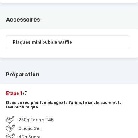
Accessoires
Plaques mini bubble waffle
Préparation
Etape 1
/7
Dans un récipient, mélangez la farine, le sel, le sucre et la
levure chimique.
250g Farine T45
0.5càc Sel
40g Sucre