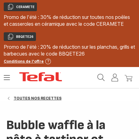
CERAMETE
Copier
Promo de l'été : 30% de réduction sur toutes nos poêles
et casseroles en céramique avec le code CERAMETE
BBQETE26
Copier
Promo de l'été : 20% de réduction sur les planchas, grills et
barbecues avec le code BBQETE26
Conditions de l'offre
Accueil
Ouvrir
Mon
Mon
Tefal
le
compte
panie
menu
TOUTES NOS RECETTES
Bubble waffle à la