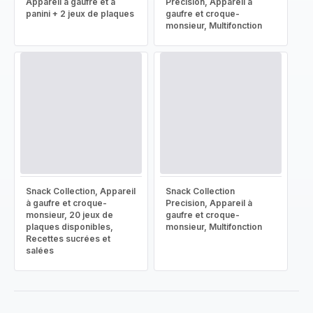
Appareil à gaufre et à
Precision, Appareil à
panini + 2 jeux de plaques
gaufre et croque-
monsieur, Multifonction
Snack Collection, Appareil
Snack Collection
à gaufre et croque-
Precision, Appareil à
monsieur, 20 jeux de
gaufre et croque-
plaques disponibles,
monsieur, Multifonction
Recettes sucrées et
salées