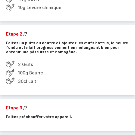
10g Levure chimique
Etape 2
/7
Faites un puits au centre et ajoutez les œufs battus, le beurre
fondu et le lait progressivement en mélangeant bien pour
obtenir une pâte lisse et homogène.
2 Œufs
100g Beurre
30cl Lait
Etape 3
/7
Faites préchauffer votre appareil.