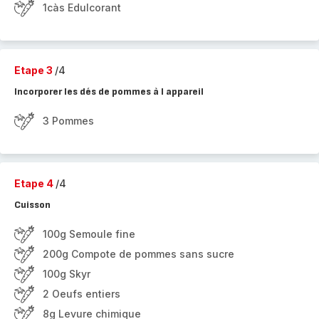
1càs Edulcorant
Etape 3
/4
Incorporer les dés de pommes à l appareil
3 Pommes
Etape 4
/4
Cuisson
100g Semoule fine
200g Compote de pommes sans sucre
100g Skyr
2 Oeufs entiers
8g Levure chimique