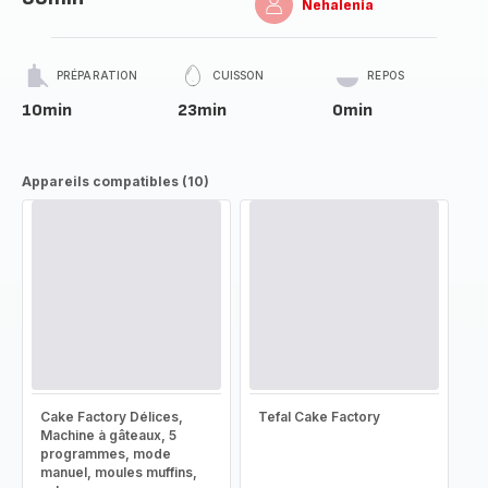
Nehalenia
PRÉPARATION
CUISSON
REPOS
10min
23min
0min
Appareils compatibles (10)
Cake Factory Délices,
Tefal Cake Factory
Machine à gâteaux, 5
programmes, mode
manuel, moules muffins,