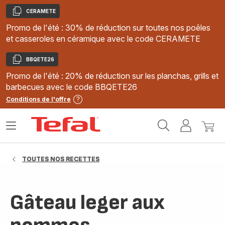
CERAMETE
Copier
Promo de l'été : 30% de réduction sur toutes nos poêles
et casseroles en céramique avec le code CERAMETE
BBQETE26
Copier
Promo de l'été : 20% de réduction sur les planchas, grills et
barbecues avec le code BBQETE26
Conditions de l'offre
Accueil
Ouvrir
Mon
Mon
Tefal
le
compte
panie
menu
TOUTES NOS RECETTES
Gâteau leger aux