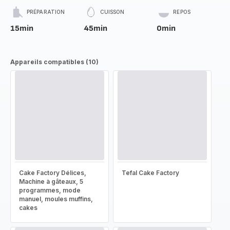
PRÉPARATION
CUISSON
REPOS
15min
45min
0min
Appareils compatibles (10)
Cake Factory Délices,
Tefal Cake Factory
Machine à gâteaux, 5
programmes, mode
manuel, moules muffins,
cakes