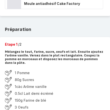
Moule antiadhésif Cake Factory
Préparation
Etape 1
/2
Mélangez le tout, farine, sucre, oeufs et lait. Ensuite ajoutez
l’arôme vanille. Versez dans le plat rectangulaire. Coupez la
pomme en morceaux et disposez les morceaux de pommes
dans la pâte.
1 Pomme
80g Sucres
1càc Arôme vanille
0.5cl Lait demi écrémé
150g Farine de blé
3 Oeufs