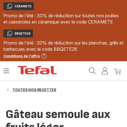
CERAMETE
Copier
Promo de l'été : 30% de réduction sur toutes nos poêles
et casseroles en céramique avec le code CERAMETE
BBQETE26
Copier
Promo de l'été : 20% de réduction sur les planchas, grills et
barbecues avec le code BBQETE26
Conditions de l'offre
Accueil
Ouvrir
Mon
Mon
Tefal
le
compte
panie
menu
TOUTES NOS RECETTES
Gâteau semoule aux