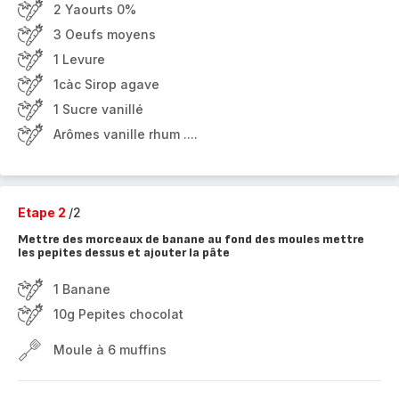
2 Yaourts 0%
3 Oeufs moyens
1 Levure
1càc Sirop agave
1 Sucre vanillé
Arômes vanille rhum ....
Etape 2
/2
Mettre des morceaux de banane au fond des moules mettre
les pepites dessus et ajouter la pâte
1 Banane
10g Pepites chocolat
Moule à 6 muffins