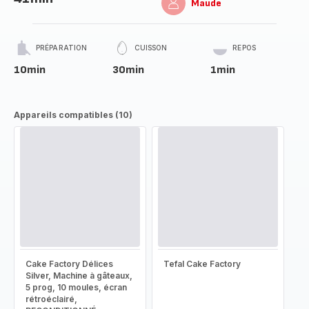
Maude
PRÉPARATION
CUISSON
REPOS
10min
30min
1min
Appareils compatibles (10)
Cake Factory Délices
Tefal Cake Factory
Silver, Machine à gâteaux,
5 prog, 10 moules, écran
rétroéclairé,