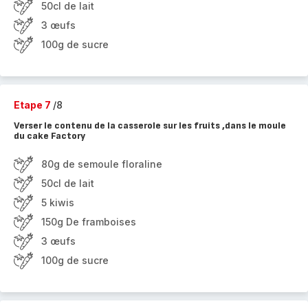
50cl de lait
3 œufs
100g de sucre
Etape 7
/8
Verser le contenu de la casserole sur les fruits ,dans le moule
du cake Factory
80g de semoule floraline
50cl de lait
5 kiwis
150g De framboises
3 œufs
100g de sucre