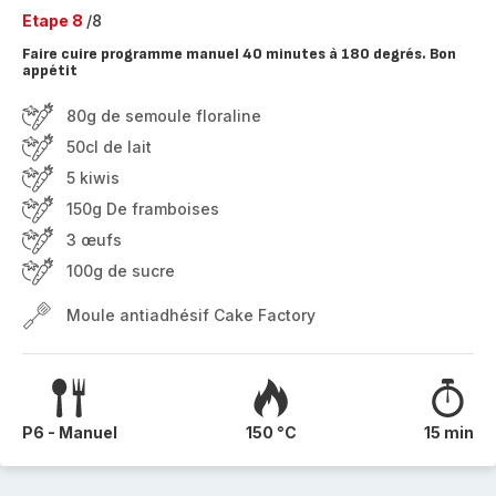
Etape 8
/8
Faire cuire programme manuel 40 minutes à 180 degrés. Bon
appétit
80g de semoule floraline
50cl de lait
5 kiwis
150g De framboises
3 œufs
100g de sucre
Moule antiadhésif Cake Factory
P6 - Manuel
150 °C
15 min