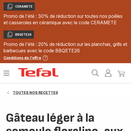
CERAMETE
Copier
Promo de l'été : 30% de réduction sur toutes nos poêles
et casseroles en céramique avec le code CERAMETE
BBQETE26
Copier
Promo de l'été : 20% de réduction sur les planchas, grills et
barbecues avec le code BBQETE26
Conditions de l'offre
Accueil
Ouvrir
Mon
Mon
Tefal
le
compte
panie
menu
TOUTES NOS RECETTES
Gâteau léger à la