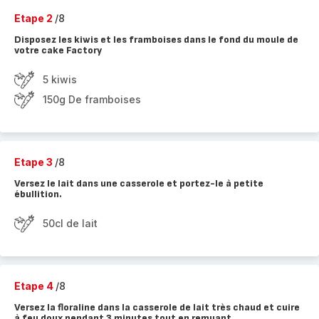
Etape 2
/8
Disposez les kiwis et les framboises dans le fond du moule de
votre cake Factory
5 kiwis
150g De framboises
Etape 3
/8
Versez le lait dans une casserole et portez-le à petite
ébullition.
50cl de lait
Etape 4
/8
Versez la floraline dans la casserole de lait très chaud et cuire
à feu doux pendant 3 minutes tout en remuant.