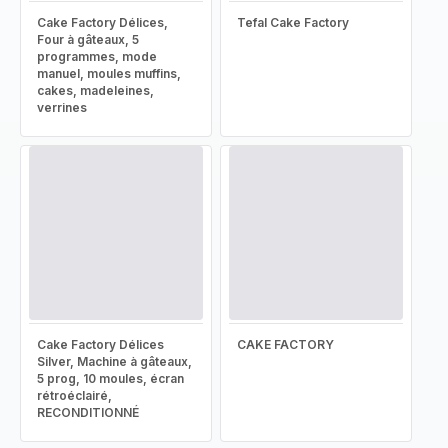
Cake Factory Délices,
Tefal Cake Factory
Four à gâteaux, 5
programmes, mode
manuel, moules muffins,
cakes, madeleines,
verrines
Cake Factory Délices
CAKE FACTORY
Silver, Machine à gâteaux,
5 prog, 10 moules, écran
rétroéclairé,
RECONDITIONNÉ