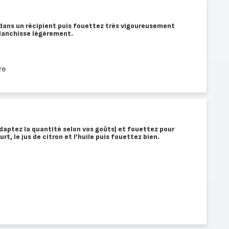
 dans un récipient puis fouettez très vigoureusement
blanchisse légèrement.
re
daptez la quantité selon vos goûts) et fouettez pour
urt, le jus de citron et l’huile puis fouettez bien.