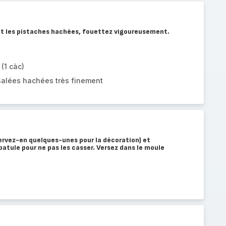
e et les pistaches hachées, fouettez vigoureusement.
(1 càc)
salées hachées très finement
ervez-en quelques-unes pour la décoration) et
tule pour ne pas les casser. Versez dans le moule