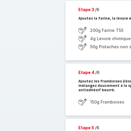
Etape 3
/6
Ajoutez la farine, la levur
200g Farine T55
4g Levure chimique 
50g Pistaches non 
Etape 4
/6
Ajoutez les framboises (rés
mélangez doucement à la spa
antiadhésif beurré.
150g Framboises
Etape 5
/6