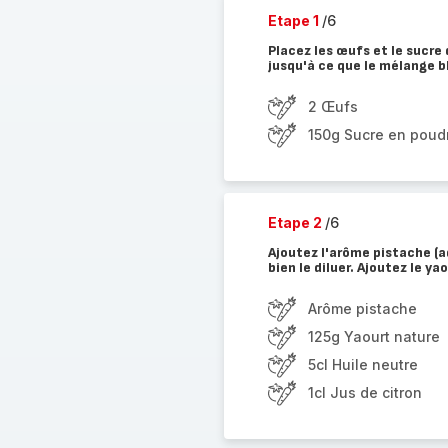
Etape 1
/6
Placez les œufs et le sucre
jusqu'à ce que le mélange 
2 Œufs
150g Sucre en poud
Etape 2
/6
Ajoutez l'arôme pistache (a
bien le diluer. Ajoutez le yao
Arôme pistache
125g Yaourt nature
5cl Huile neutre
1cl Jus de citron