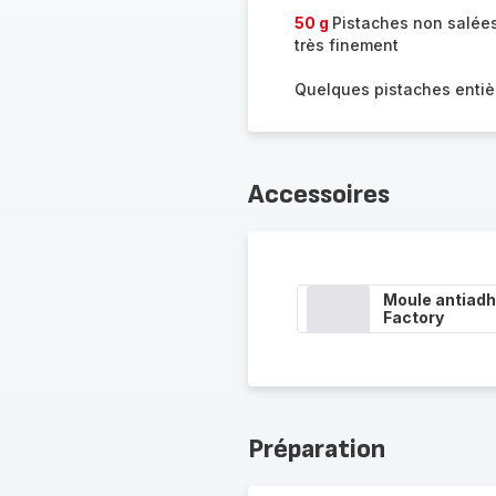
50 g
Pistaches non salée
très finement
Quelques pistaches entiè
Accessoires
Moule antiadh
Factory
Préparation