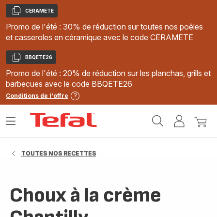
CERAMETE
Copier
Promo de l'été : 30% de réduction sur toutes nos poêles
et casseroles en céramique avec le code CERAMETE
BBQETE26
Copier
Promo de l'été : 20% de réduction sur les planchas, grills et
barbecues avec le code BBQETE26
Conditions de l'offre
Accueil
Ouvrir
Mon
Mon
Tefal
le
compte
panie
menu
TOUTES NOS RECETTES
Choux à la crème