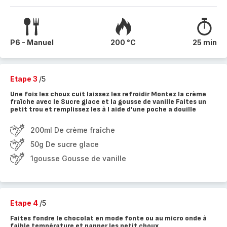
P6 - Manuel
200 °C
25 min
Etape 3
/5
Une fois les choux cuit laissez les refroidir Montez la crème
fraîche avec le Sucre glace et la gousse de vanille Faites un
petit trou et remplissez les à l aide d'une poche a douille
200ml De crème fraîche
50g De sucre glace
1gousse Gousse de vanille
Etape 4
/5
Faites fondre le chocolat en mode fonte ou au micro onde à
faible température et napper les petit choux