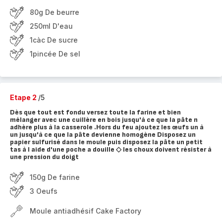
80g De beurre
250ml D'eau
1càc De sucre
1pincée De sel
Etape 2
/5
Dès que tout est fondu versez toute la farine et bien
mélanger avec une cuillère en bois jusqu'à ce que la pâte n
adhère plus à la casserole .Hors du feu ajoutez les œufs un à
un jusqu'à ce que la pâte devienne homogène Disposez un
papier sulfurisé dans le moule puis disposez la pâte un petit
tas à l aide d'une poche a douille ◇ les choux doivent résister à
une pression du doigt
150g De farine
3 Oeufs
Moule antiadhésif Cake Factory