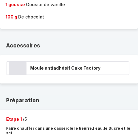
1 gousse
Gousse de vanille
100 g
De chocolat
Accessoires
Moule antiadhésif Cake Factory
Préparation
Etape 1
/5
Faire chauffer dans une casserole le beurre,l eau,le Sucre et le
sel