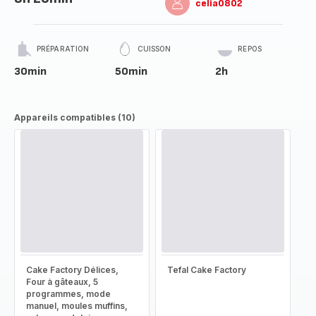
celia0802
PRÉPARATION
CUISSON
REPOS
30min
50min
2h
Appareils compatibles (10)
Cake Factory Délices,
Tefal Cake Factory
Four à gâteaux, 5
programmes, mode
manuel, moules muffins,