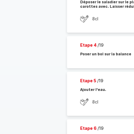
Déposer le saladier sur le p
carottes avec. Laisser réd
8cl
Etape 4
/19
Poser un bol sur la balance
Etape 5
/19
Ajouter l'eau.
8cl
Etape 6
/19