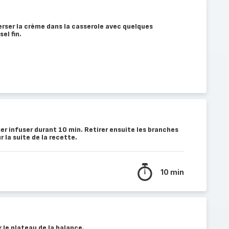
verser la crème dans la casserole avec quelques
el fin.
sser infuser durant 10 min. Retirer ensuite les branches
r la suite de la recette.
10 min
 le plateau de la balance.