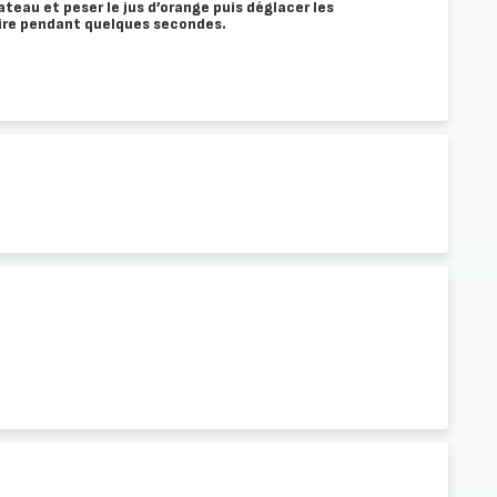
lateau et peser le jus d’orange puis déglacer les
uire pendant quelques secondes.