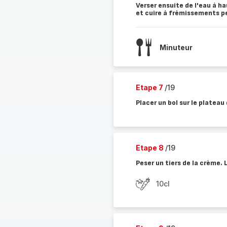
Verser ensuite de l'eau à hau
et cuire à frémissements p
Minuteur
Etape 7
/19
Placer un bol sur le plateau
Etape 8
/19
Peser un tiers de la crème. 
10cl