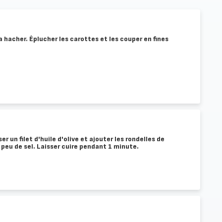
la hacher. Éplucher les carottes et les couper en fines
r un filet d'huile d'olive et ajouter les rondelles de
eu de sel. Laisser cuire pendant 1 minute.