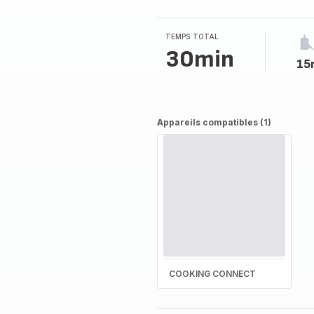
TEMPS TOTAL
30min
15
Appareils compatibles (1)
COOKING CONNECT