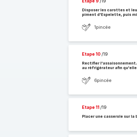
Etape 9
/19
Disposer les carottes et leu
piment d'Espelette, puis mi
1pincée
Etape 10
/19
Rectifier l'assaisonnement.
au réfrigérateur afin qu'elle
6pincée
Etape 11
/19
Placer une casserole sur la 