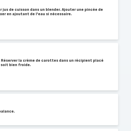
r jus de cuisson dans un blender. Ajouter une pincée de
xer en ajoutant de l'eau si nécessaire.
 Réserver la crème de carottes dans un récipient placé
 soit bien froide.
balance.