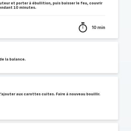
teur et porter à ébullition, puis baisser le feu, couvrir
endant 10 minutes.
10 min
 de la balance.
L’ajouter aux carottes cuites. Faire à nouveau bouillir.