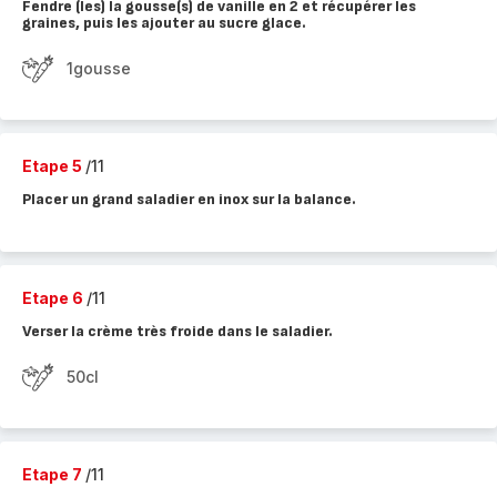
Fendre (les) la gousse(s) de vanille en 2 et récupérer les
graines, puis les ajouter au sucre glace.
1gousse
Etape 5
/11
Placer un grand saladier en inox sur la balance.
Etape 6
/11
Verser la crème très froide dans le saladier.
50cl
Etape 7
/11