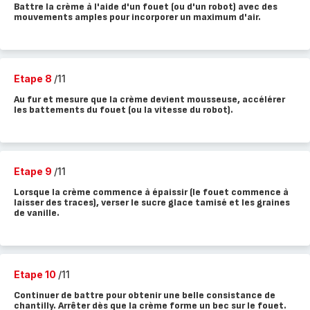
Battre la crème à l'aide d'un fouet (ou d'un robot) avec des
mouvements amples pour incorporer un maximum d'air.
Etape 8
/11
Au fur et mesure que la crème devient mousseuse, accélérer
les battements du fouet (ou la vitesse du robot).
Etape 9
/11
Lorsque la crème commence à épaissir (le fouet commence à
laisser des traces), verser le sucre glace tamisé et les graines
de vanille.
Etape 10
/11
Continuer de battre pour obtenir une belle consistance de
chantilly. Arrêter dès que la crème forme un bec sur le fouet.