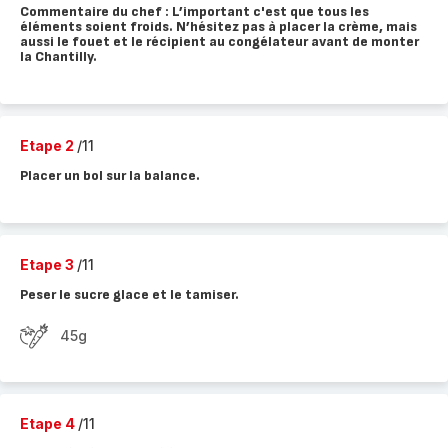
Commentaire du chef : L’important c'est que tous les
éléments soient froids. N’hésitez pas à placer la crème, mais
aussi le fouet et le récipient au congélateur avant de monter
la Chantilly.
Etape 2
/11
Placer un bol sur la balance.
Etape 3
/11
Peser le sucre glace et le tamiser.
45g
Etape 4
/11