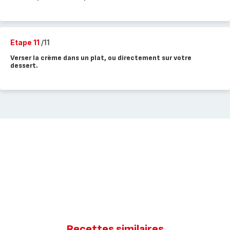
Etape 11
/11
Verser la crème dans un plat, ou directement sur votre
dessert.
Recettes similaires