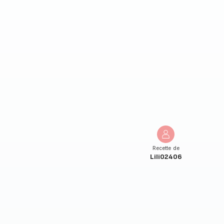
Recette de
Lili02406