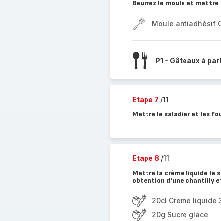
Beurrez le moule et mettre 
Moule antiadhésif 
P1 - Gâteaux à par
Etape 7
/11
Mettre le saladier et les f
Etape 8
/11
Mettre la crème liquide le 
obtention d'une chantilly et
20cl Creme liquide
20g Sucre glace