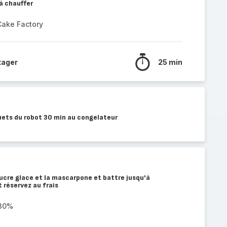
à chauffer
Cake Factory
tager
25 min
ouets du robot 30 min au congelateur
sucre glace et la mascarpone et battre jusqu'à
 réservez au frais
 30%