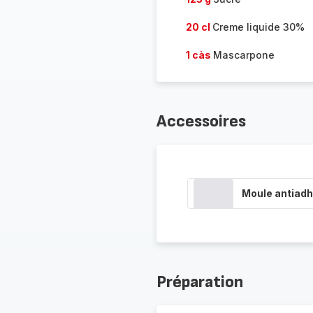
20 cl
Creme liquide 30%
1 càs
Mascarpone
Accessoires
Moule antiadh
Préparation