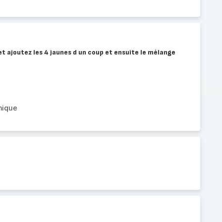
 et ajoutez les 4 jaunes d un coup et ensuite le mélange
mique
t