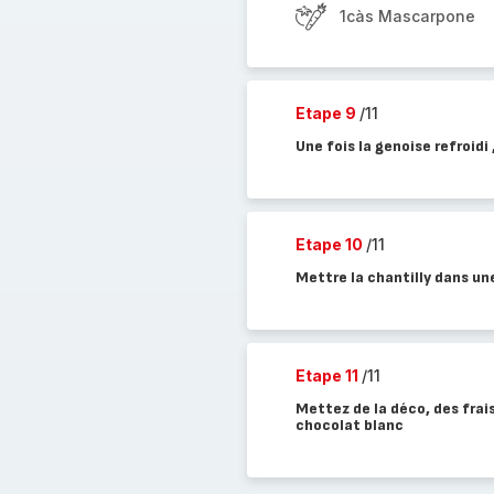
1càs Mascarpone
Etape 9
/11
Une fois la genoise refroidi
Etape 10
/11
Mettre la chantilly dans un
Etape 11
/11
Mettez de la déco, des frais
chocolat blanc