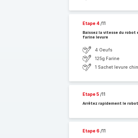
Etape 4
/11
Baissez la vitesse du robot
farine levure
4 Oeufs
125g Farine
1 Sachet levure chi
Etape 5
/11
Arrêtez rapidement le robo
Etape 6
/11