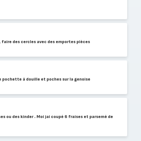
 , faire des cercles avec des emportes pièces
e pochette à douille et poches sur la genoise
es ou des kinder . Moi jai coupé 6 fraises et parsemé de