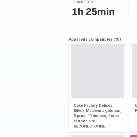
(moyenne)
TEMPS TOTAL
1h 25min
Appareils compatibles (10)
Cake Factory Délices
Silver, Machine à gâteaux,
5 prog, 10 moules, écran
rétroéclairé,
RECONDITIONNÉ