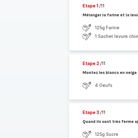
Etape 1
/11
Mélanger la farine et la lev
125g Farine
1 Sachet levure chi
Etape 2
/11
Montez les blancs en neige
4 Oeufs
Etape 3
/11
Quand ils sont très ferme a
125g Sucre