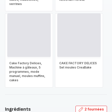
verrines
Cake Factory Délices,
CAKE FACTORY DELICES
Machine à gâteaux, 5
Set moules CreaBake
programmes, mode
manuel, moules muffins,
cakes
Ingrédients
2 fournées