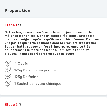
Préparation
Etape 1
/3
Battez les jaunes d'oeufs avec le sucre jusqu'à ce que le
mélange blanchisse. Dans un second récipient, battez les
blancs en neige jusqu'à ce qu'ils soient bien fermes. Déposez
une petite quantité de blancs dans la première préparation
tout en battant avec un fouet. Incorporez ensuite très
délicatement le reste des blancs. Tamisez la farine et
ajoutez-la dans la préparation avec la levure
4 Oeufs
125g De sucre en poudre
125g De farine
1 Sachet de levure chimique
Etape 2
/3