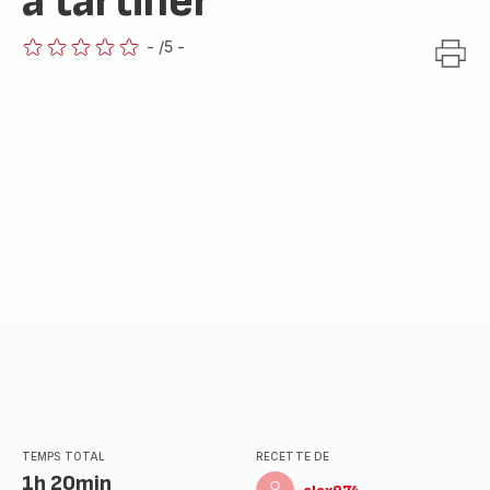
a tartiner
-
/5
-
ratings.0
TEMPS TOTAL
RECETTE DE
1h 20min