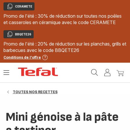
CERAMETE
Copier
Promo de l'été : 30% de réduction sur toutes nos poêles
et casseroles en céramique avec le code CERAMETE
BBQETE26
Copier
Promo de l'été : 20% de réduction sur les planchas, grills et
barbecues avec le code BBQETE26
Conditions de l'offre
Accueil
Ouvrir
Mon
Mon
Tefal
le
compte
panie
menu
TOUTES NOS RECETTES
Mini génoise à la pâte