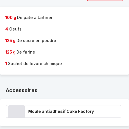
100 g
De pâte a tartiner
4
Oeufs
125 g
De sucre en poudre
125 g
De farine
1
Sachet de levure chimique
Accessoires
Moule antiadhésif Cake Factory