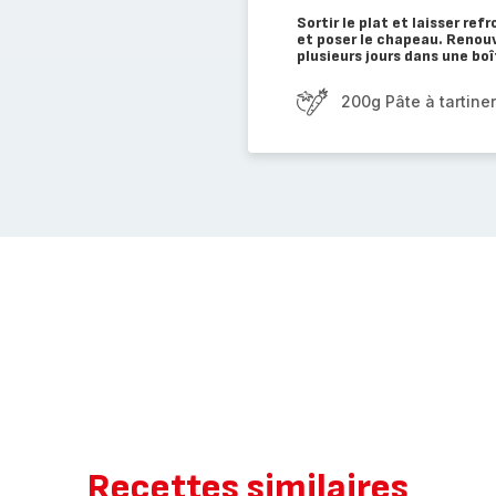
Sortir le plat et laisser ref
et poser le chapeau. Renouv
plusieurs jours dans une bo
200g Pâte à tartiner
Recettes similaires