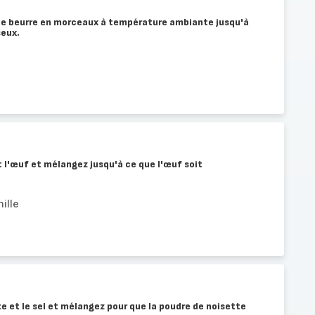
 le beurre en morceaux à température ambiante jusqu'à
seux.
t l'œuf et mélangez jusqu'à ce que l'œuf soit
ille
te et le sel et mélangez pour que la poudre de noisette