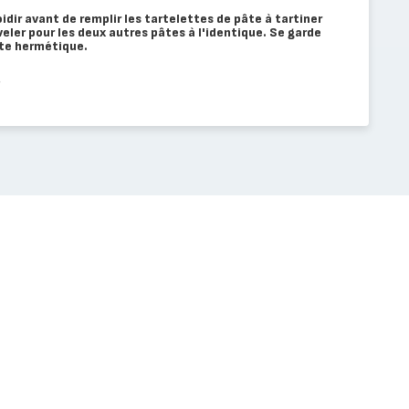
roidir avant de remplir les tartelettes de pâte à tartiner
eler pour les deux autres pâtes à l'identique. Se garde
îte hermétique.