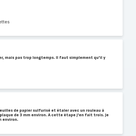
ettes
r, mais pas trop longtemps. Il faut simplement qu'il y
uilles de papier sulfurisé et étaler avec un rouleau à
plaque de 3 mm environ. A cette étape j'en fait trois. Je
n environ.