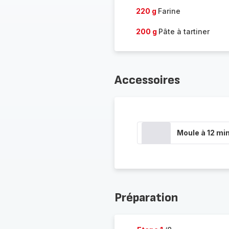
220 g
Farine
200 g
Pâte à tartiner
Accessoires
Moule à 12 min
Préparation