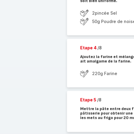
soit bien uniforme.
2pincée Sel
50g Poudre de nois
Etape 4
/8
Ajoutez la farine et mélange
ait amalgame de la farine.
220g Farine
Etape 5
/8
Mettre la pâte entre deux fe
pâtisserie pour obtenir une 
les mets au frigo pour 20 m