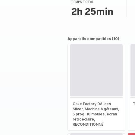
TEMPS TOTAL
2h 25min
Appareils compatibles (10)
Cake Factory Délices
T
Silver, Machine à gâteaux,
5 prog, 10 moules, écran
rétroéclairé,
RECONDITIONNÉ