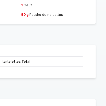
1
Oeuf
50 g
Poudre de noisettes
i tartelettes Tefal