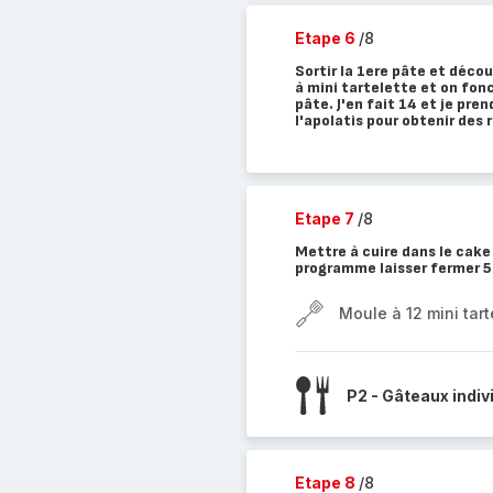
Etape 6
/8
Sortir la 1ere pâte et déco
à mini tartelette et on fonc
pâte. J'en fait 14 et je pre
l'apolatis pour obtenir des
Etape 7
/8
Mettre à cuire dans le cake 
programme laisser fermer 5
Moule à 12 mini tart
P2 - Gâteaux indiv
Etape 8
/8