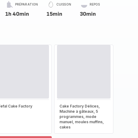
PRÉPARATION
CUISSON
REPOS
1h 40min
15min
30min
efal Cake Factory
Cake Factory Délices,
Machine à gâteaux, 5
programmes, mode
manuel, moules muffins,
cakes