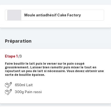
Moule antiadhésif Cake Factory
Préparation
Etape 1
/3
Faire bouillir le lait puis le verser sur le pain coupé
grossièrement. Laisser bien ramollir puis mixer le tout en
rajoutant un peu de lait si nécessaire. Vous devez obtenir une
sorte de bouillie épaisse.
650ml Lait
300g Pain rassi