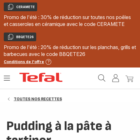
CERAMETE
Copier
Promo de l'été : 30% de réduction sur toutes nos poêles
et casseroles en céramique avec le code CERAMETE
BBQETE26
Copier
Promo de l'été : 20% de réduction sur les planchas, grills et
barbecues avec le code BBQETE26
Conditions de l'offre
Accueil
Ouvrir
Mon
Mon
Tefal
le
compte
panie
menu
TOUTES NOS RECETTES
Pudding à la pâte à