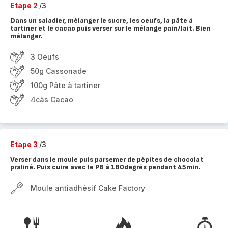
Etape 2
/3
Dans un saladier, mélanger le sucre, les oeufs, la pâte à
tartiner et le cacao puis verser sur le mélange pain/lait. Bien
mélanger.
3 Oeufs
50g Cassonade
100g Pâte à tartiner
4càs Cacao
Etape 3
/3
Verser dans le moule puis parsemer de pépites de chocolat
praliné. Puis cuire avec le P6 à 180degrés pendant 45min.
Moule antiadhésif Cake Factory