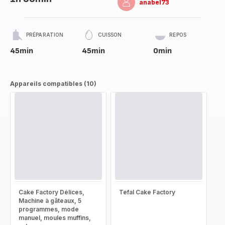
anabel73
PRÉPARATION
CUISSON
REPOS
45min
45min
0min
Appareils compatibles (10)
Cake Factory Délices,
Tefal Cake Factory
Machine à gâteaux, 5
programmes, mode
manuel, moules muffins,