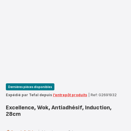
Dernières pièces disponibles
Expédié par Tefal depuis
l’entrepôt produits
|
Ref: G2691932
Excellence, Wok, Antiadhésif, Induction,
28cm