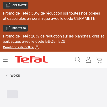
CERAMETE
Copier
Promo de l'été : 30% de réduction sur toutes nos poêles
et casseroles en céramique avec le code CERAMETE
BBQETE26
Copier
Promo de l'été : 20% de réduction sur les planchas, grills et
barbecues avec le code BBQETE26
Conditions de l'offre
Accueil
Ouvrir
Mon
Mon
Tefal
le
compte
panie
menu
WOKS