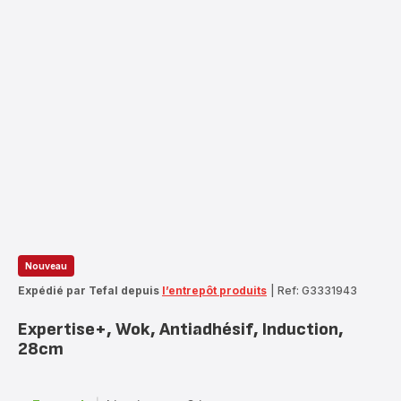
Nouveau
Expédié par Tefal depuis
l’entrepôt produits
|
Ref: G3331943
Expertise+, Wok, Antiadhésif, Induction,
28cm