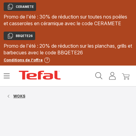
CERAMETE
Copier
Promo de l'été : 30% de réduction sur toutes nos poêles
et casseroles en céramique avec le code CERAMETE
BBQETE26
Copier
Promo de l'été : 20% de réduction sur les planchas, grills et
barbecues avec le code BBQETE26
Conditions de l'offre
Accueil
Ouvrir
Mon
Mon
Tefal
le
compte
panie
menu
WOKS