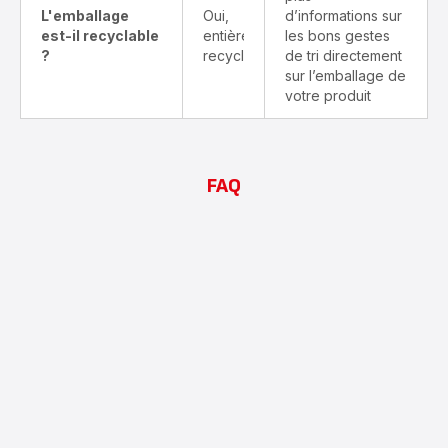
L'emballage
Oui,
d’informations sur
est-il recyclable
entièrement
les bons gestes
?
recyclable
de tri directement
sur l’emballage de
votre produit
FAQ