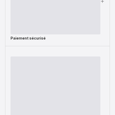
Paiement sécurisé