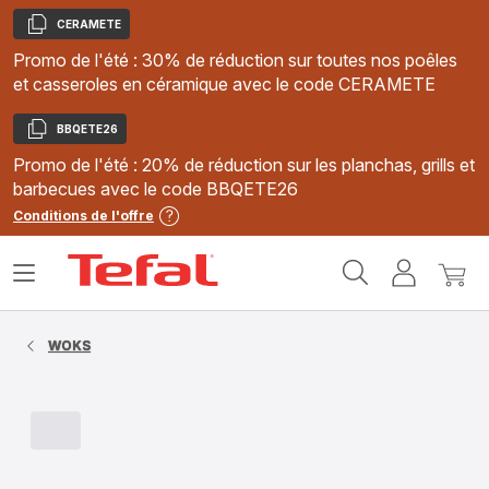
CERAMETE
Copier
Promo de l'été : 30% de réduction sur toutes nos poêles
et casseroles en céramique avec le code CERAMETE
BBQETE26
Copier
Promo de l'été : 20% de réduction sur les planchas, grills et
barbecues avec le code BBQETE26
Conditions de l'offre
Accueil
Ouvrir
Mon
Mon
Tefal
le
compte
panie
menu
WOKS