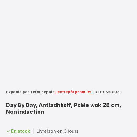
Expédié par Tefal depuis
l’entrepôt produits
|
Ref: B5581923
Day By Day, Antiadhésif, Poêle wok 28 cm,
Non induction
En stock
|
Livraison en 3 jours