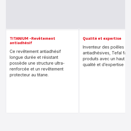
TITANIUM -Revêtement
Qualité et expertise
antiadhésif
Inventeur des poêles
Ce revêtement antiadhésif
antiadhésives, Tefal fab
longue durée et résistant
produits avec un haut ni
possède une structure ultra-
qualité et d’expertise
renforcée et un revêtement
protecteur au titane.