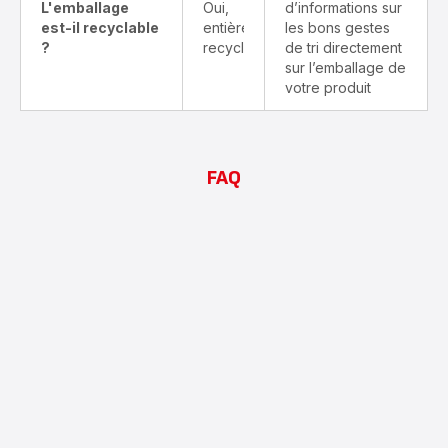
L'emballage
Oui,
d’informations sur
est-il recyclable
entièrement
les bons gestes
?
recyclable
de tri directement
sur l’emballage de
votre produit
FAQ