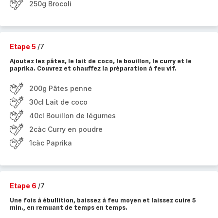
250g Brocoli
Etape 5
/7
Ajoutez les pâtes, le lait de coco, le bouillon, le curry et le
paprika. Couvrez et chauffez la préparation à feu vif.
200g Pâtes penne
30cl Lait de coco
40cl Bouillon de légumes
2càc Curry en poudre
1càc Paprika
Etape 6
/7
Une fois à ébullition, baissez à feu moyen et laissez cuire 5
min., en remuant de temps en temps.