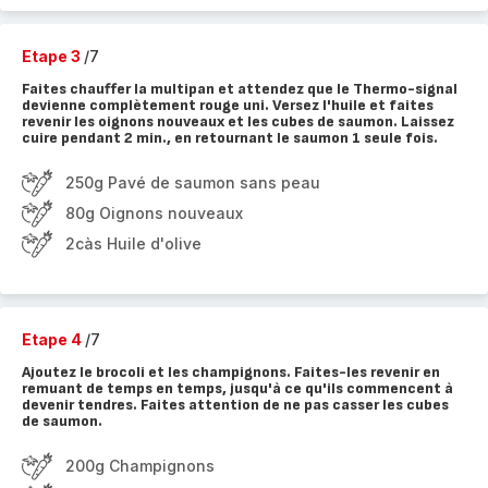
Etape 3
/7
Faites chauffer la multipan et attendez que le Thermo-signal
devienne complètement rouge uni. Versez l'huile et faites
revenir les oignons nouveaux et les cubes de saumon. Laissez
cuire pendant 2 min., en retournant le saumon 1 seule fois.
250g Pavé de saumon sans peau
80g Oignons nouveaux
2càs Huile d'olive
Etape 4
/7
Ajoutez le brocoli et les champignons. Faites-les revenir en
remuant de temps en temps, jusqu'à ce qu'ils commencent à
devenir tendres. Faites attention de ne pas casser les cubes
de saumon.
200g Champignons