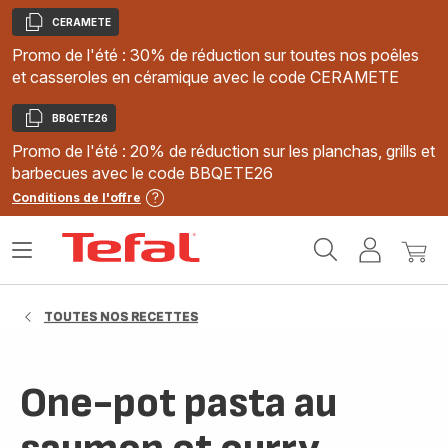
CERAMETE
Copier
Promo de l'été : 30% de réduction sur toutes nos poêles
et casseroles en céramique avec le code CERAMETE
BBQETE26
Copier
Promo de l'été : 20% de réduction sur les planchas, grills et
barbecues avec le code BBQETE26
Conditions de l'offre
Accueil
Ouvrir
Mon
Mon
Tefal
le
compte
panie
menu
TOUTES NOS RECETTES
One-pot pasta au