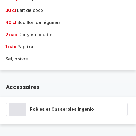
30 cl
Lait de coco
40 cl
Bouillon de légumes
2 càc
Curry en poudre
1 càc
Paprika
Sel, poivre
Accessoires
Poêles et Casseroles Ingenio