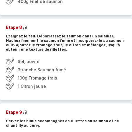
400g Filet de saumon
Etape 8
/9
Eteignez le feu. Débarrassez le saumon dans un saladier.
Hachez finement le saumon fumé et incorporez-le au saumon
cuit. Ajoutez le fromage frais, le citron et mélangez jusqu’à
obtenir une texture de rillettes.
Sel, poivre
3tranche Saumon fumé
100g Fromage frais
1 Citron jaune
Etape 9
/9
Servez les blinis accompagnés de rillettes au saumon et de
chantilly au curry.