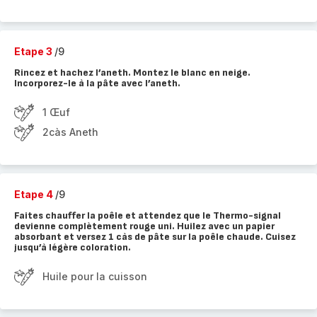
Etape 3
/9
Rincez et hachez l’aneth. Montez le blanc en neige.
Incorporez-le à la pâte avec l’aneth.
1 Œuf
2càs Aneth
Etape 4
/9
Faites chauffer la poêle et attendez que le Thermo-signal
devienne complètement rouge uni. Huilez avec un papier
absorbant et versez 1 càs de pâte sur la poêle chaude. Cuisez
jusqu’à légère coloration.
Huile pour la cuisson