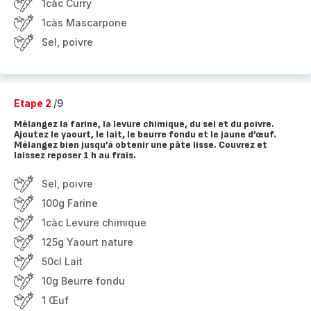
1càc Curry
1càs Mascarpone
Sel, poivre
Etape 2
/9
Mélangez la farine, la levure chimique, du sel et du poivre.
Ajoutez le yaourt, le lait, le beurre fondu et le jaune d’œuf.
Mélangez bien jusqu’à obtenir une pâte lisse. Couvrez et
laissez reposer 1 h au frais.
Sel, poivre
100g Farine
1càc Levure chimique
125g Yaourt nature
50cl Lait
10g Beurre fondu
1 Œuf