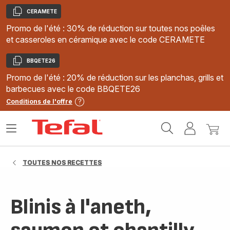
CERAMETE
Copier
Promo de l'été : 30% de réduction sur toutes nos poêles
et casseroles en céramique avec le code CERAMETE
BBQETE26
Copier
Promo de l'été : 20% de réduction sur les planchas, grills et
barbecues avec le code BBQETE26
Conditions de l'offre
Accueil
Ouvrir
Mon
Mon
Tefal
le
compte
panie
menu
TOUTES NOS RECETTES
Blinis à l'aneth,