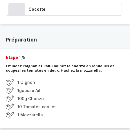
Cocotte
Préparation
Etape 1
/8
Emincez l’oignon et l’ail. Coupez le chorizo en rondelles et
coupez les tomates en deux. Hachez la mozzarella.
1 Oignon
1gousse Ail
100g Chorizo
10 Tomates cerises
1 Mozzarella