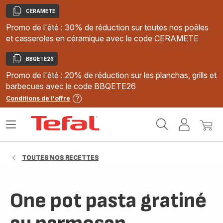
CERAMETE
Copier
Promo de l'été : 30% de réduction sur toutes nos poêles
et casseroles en céramique avec le code CERAMETE
BBQETE26
Copier
Promo de l'été : 20% de réduction sur les planchas, grills et
barbecues avec le code BBQETE26
Conditions de l'offre
Accueil
Ouvrir
Mon
Mon
Tefal
le
compte
panie
menu
TOUTES NOS RECETTES
One pot pasta gratiné