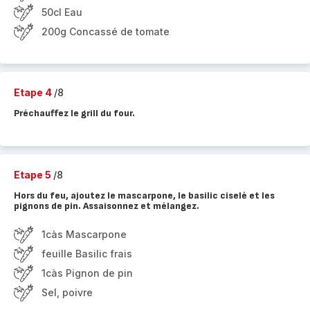
50cl Eau
200g Concassé de tomate
Etape 4
/8
Préchauffez le grill du four.
Etape 5
/8
Hors du feu, ajoutez le mascarpone, le basilic ciselé et les
pignons de pin. Assaisonnez et mélangez.
1càs Mascarpone
feuille Basilic frais
1càs Pignon de pin
Sel, poivre