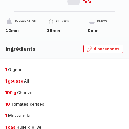
Tefal
PRÉPARATION
CUISSON
REPOS
12min
18min
0min
Ingrédients
4 personnes
1
Oignon
1 gousse
Ail
100 g
Chorizo
10
Tomates cerises
1
Mozzarella
1 càs
Huile d'olive