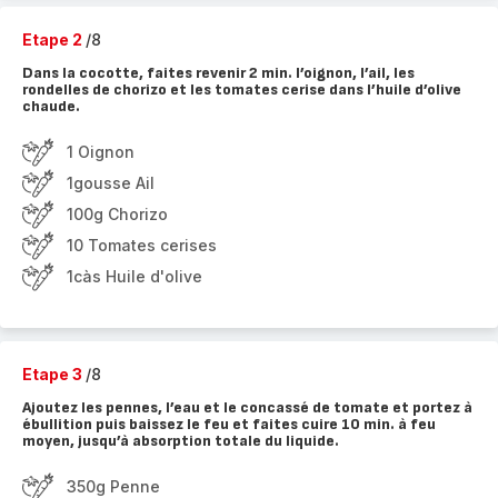
Etape 2
/8
Dans la cocotte, faites revenir 2 min. l’oignon, l’ail, les
rondelles de chorizo et les tomates cerise dans l’huile d’olive
chaude.
1 Oignon
1gousse Ail
100g Chorizo
10 Tomates cerises
1càs Huile d'olive
Etape 3
/8
Ajoutez les pennes, l’eau et le concassé de tomate et portez à
ébullition puis baissez le feu et faites cuire 10 min. à feu
moyen, jusqu’à absorption totale du liquide.
350g Penne