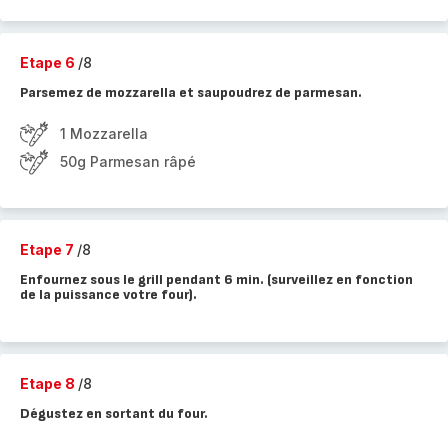
Etape 6
/8
Parsemez de mozzarella et saupoudrez de parmesan.
1 Mozzarella
50g Parmesan râpé
Etape 7
/8
Enfournez sous le grill pendant 6 min. (surveillez en fonction
de la puissance votre four).
Etape 8
/8
Dégustez en sortant du four.