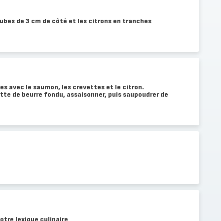
ubes de 3 cm de côté et les citrons en tranches
s avec le saumon, les crevettes et le citron.
te de beurre fondu, assaisonner, puis saupoudrer de
otre lexique culinaire