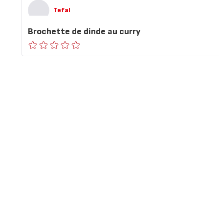
Tefal
Brochette de dinde au curry
ratings.0