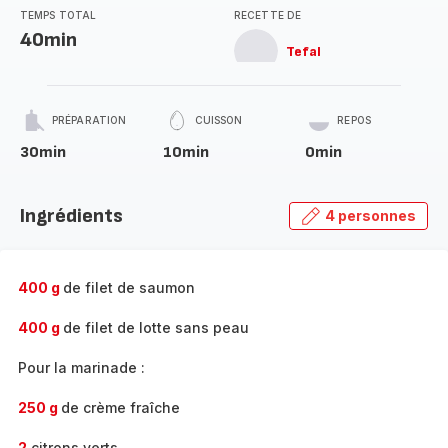
TEMPS TOTAL
RECETTE DE
40min
Tefal
PRÉPARATION
CUISSON
REPOS
30min
10min
0min
Ingrédients
4 personnes
400 g
de filet de saumon
400 g
de filet de lotte sans peau
Pour la marinade :
250 g
de crème fraîche
2
citrons verts