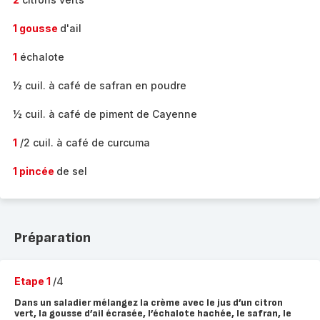
1 gousse
d'ail
1
échalote
½ cuil. à café de safran en poudre
½ cuil. à café de piment de Cayenne
1
/2 cuil. à café de curcuma
1 pincée
de sel
Préparation
Etape 1
/4
Dans un saladier mélangez la crème avec le jus d’un citron
vert, la gousse d’ail écrasée, l’échalote hachée, le safran, le