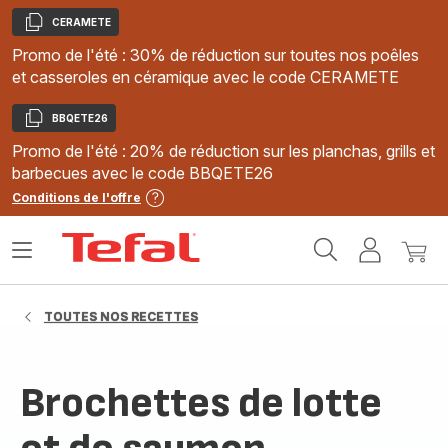
CERAMETE
Copier
Promo de l'été : 30% de réduction sur toutes nos poêles
et casseroles en céramique avec le code CERAMETE
BBQETE26
Copier
Promo de l'été : 20% de réduction sur les planchas, grills et
barbecues avec le code BBQETE26
Conditions de l'offre
Accueil
Ouvrir
Mon
Mon
Tefal
le
compte
panie
menu
TOUTES NOS RECETTES
Brochettes de lotte