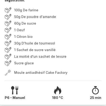
dégustation.
100g De farine
50g De poudre d'amande
60g De sucre
1 Oeuf
1 Citron bio
30g D'huile de tournesol
1 Sachet de sucre vanillé
La moitié d'un sachet de levure
Sucre glace
Moule antiadhésif Cake Factory
P6 - Manuel
180 °C
25 min