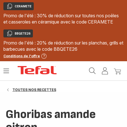
CERAMETE
Copier
Promo de l'été : 30% de réduction sur toutes nos poêles
et casseroles en céramique avec le code CERAMETE
BBQETE26
Copier
Promo de l'été : 20% de réduction sur les planchas, grills et
barbecues avec le code BBQETE26
Conditions de l'offre
Accueil
Ouvrir
Mon
Mon
Tefal
le
compte
panie
menu
TOUTES NOS RECETTES
Ghoribas amande