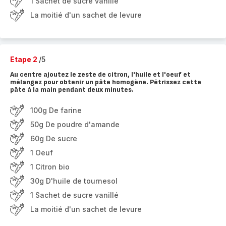
1 Sachet de sucre vanillé
La moitié d'un sachet de levure
Etape 2
/5
Au centre ajoutez le zeste de citron, l'huile et l'oeuf et
mélangez pour obtenir un pâte homogène. Pétrissez cette
pâte à la main pendant deux minutes.
100g De farine
50g De poudre d'amande
60g De sucre
1 Oeuf
1 Citron bio
30g D'huile de tournesol
1 Sachet de sucre vanillé
La moitié d'un sachet de levure