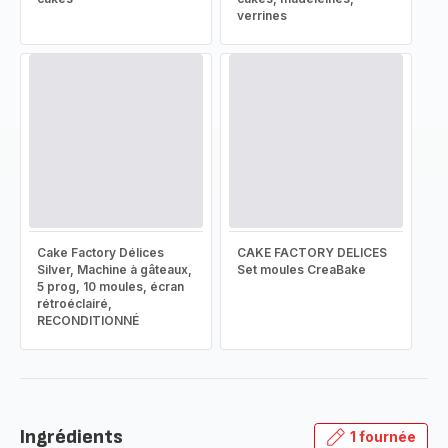
verrines
Cake Factory Délices
CAKE FACTORY DELICES
Silver, Machine à gâteaux,
Set moules CreaBake
5 prog, 10 moules, écran
rétroéclairé,
RECONDITIONNÉ
Ingrédients
1 fournée