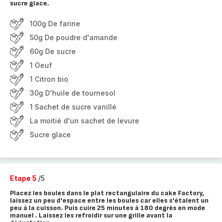
sucre glace.
100g De farine
50g De poudre d'amande
60g De sucre
1 Oeuf
1 Citron bio
30g D'huile de tournesol
1 Sachet de sucre vanillé
La moitié d'un sachet de levure
Sucre glace
Etape 5
/5
Placez les boules dans le plat rectangulaire du cake Factory,
laissez un peu d'espace entre les boules car elles s'étalent un
peu à la cuisson. Puis cuire 25 minutes à 180 degrés en mode
manuel . Laissez les refroidir sur une grille avant la