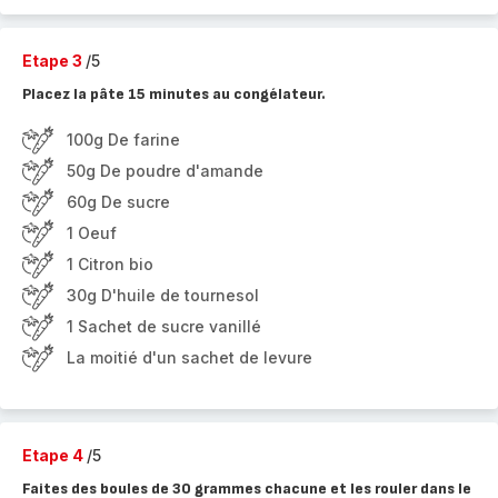
Etape 3
/5
Placez la pâte 15 minutes au congélateur.
100g De farine
50g De poudre d'amande
60g De sucre
1 Oeuf
1 Citron bio
30g D'huile de tournesol
1 Sachet de sucre vanillé
La moitié d'un sachet de levure
Etape 4
/5
Faites des boules de 30 grammes chacune et les rouler dans le