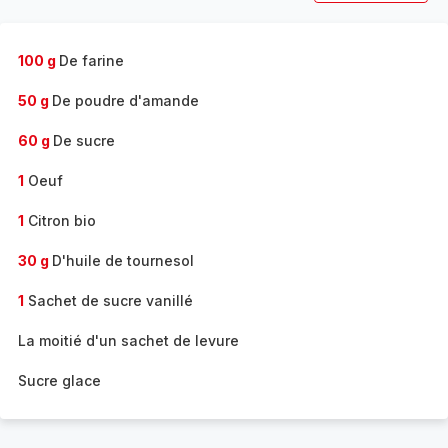
100 g
De farine
50 g
De poudre d'amande
60 g
De sucre
1
Oeuf
1
Citron bio
30 g
D'huile de tournesol
1
Sachet de sucre vanillé
La moitié d'un sachet de levure
Sucre glace