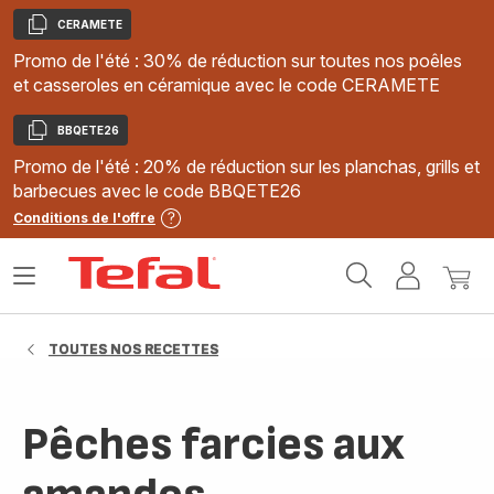
CERAMETE
Copier
Promo de l'été : 30% de réduction sur toutes nos poêles
et casseroles en céramique avec le code CERAMETE
BBQETE26
Copier
Promo de l'été : 20% de réduction sur les planchas, grills et
barbecues avec le code BBQETE26
Conditions de l'offre
Accueil
Ouvrir
Mon
Mon
Tefal
le
compte
panie
menu
TOUTES NOS RECETTES
Pêches farcies aux