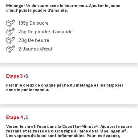
Mélanger ¼ du sucre avec le beurre mou. Ajouter le jaune
d’œuf puis la poudre d’amande.
185g De sucre
75g De poudre d’amande
70g De beurre
2 Jaunes d’œuf
Etape 3
/6
Farcir le creux de chaque pêche du mélange et les disposer
dans le panier vapeur.
Etape 4
/6
Verser le vin et l’eau dans la Cocotte-Minute®. Ajouter le sucre
restant et le zeste de citron râpé à l’aide de la râpe Ingenio®.
Les vapeurs d’alcool sont inflammables. Pour les évacuer,