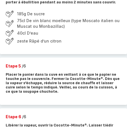
porter à ébullition pendant au moins 2 minutes sans couvrir.
185g De sucre
75cl De vin blanc moelleux (type Moscato italien ou
Muscat ou Monbazillac)
40cl D’eau
zeste Râpé d’un citron
Etape 5
/6
Placer le panier dans la cuve en veillant à ce que le papier ne
touche pas le couvercle. Fermer la Cocotte-Minute®. Dès que
la vapeur s’échappe, réduire la source de chauffe et laisser
cuire selon le temps indiqué. Veiller, au cours de la cuisson, à
ce que la soupape chuchote.
Etape 6
/6
Libérer la vapeur, ouvrir la Cocotte-Minute®. Laisser tiédir