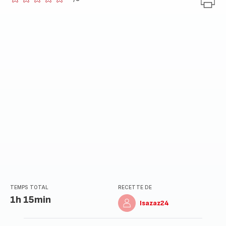
ratings.0
TEMPS TOTAL
RECETTE DE
1h 15min
Isazaz24