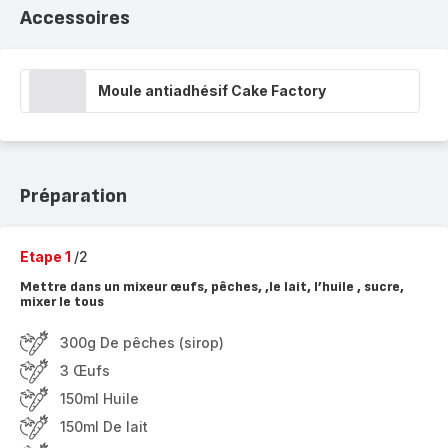
Accessoires
Moule antiadhésif Cake Factory
Préparation
Etape 1
/2
Mettre dans un mixeur œufs, pêches, ,le lait, l’huile , sucre,
mixer le tous
300g De pêches (sirop)
3 Œufs
150ml Huile
150ml De lait