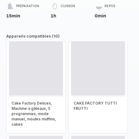
PRÉPARATION
CUISSON
REPOS
15min
1h
0min
Appareils compatibles (10)
Cake Factory Délices,
CAKE FACTORY TUTTI
Machine à gâteaux, 5
FRUTTI
programmes, mode
manuel, moules muffins,
cakes