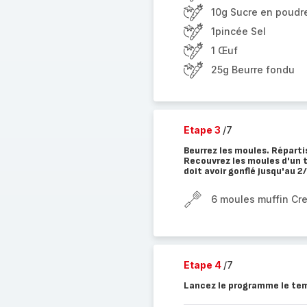
10g Sucre en poudr
1pincée Sel
1 Œuf
25g Beurre fondu
Etape 3
/7
Beurrez les moules. Réparti
Recouvrez les moules d'un t
doit avoir gonflé jusqu'au 2
6 moules muffin Cr
Etape 4
/7
Lancez le programme le tem