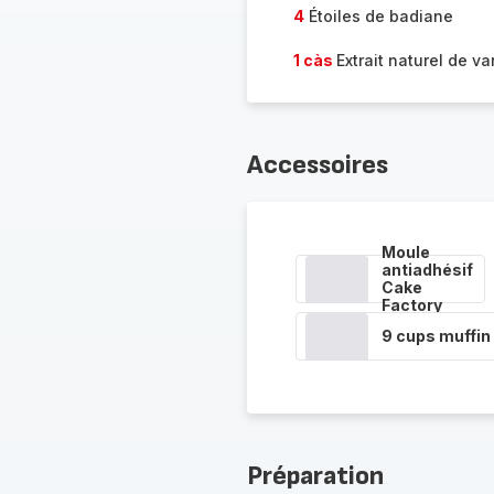
4
Étoiles de badiane
1 càs
Extrait naturel de va
Accessoires
Moule
antiadhésif
Cake
Factory
9 cups muffin
Préparation