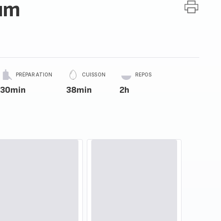
hum
PRÉPARATION
CUISSON
REPOS
30min
38min
2h