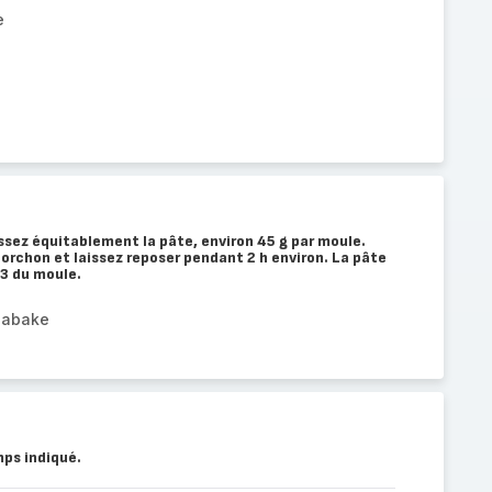
e
ssez équitablement la pâte, environ 45 g par moule.
orchon et laissez reposer pendant 2 h environ. La pâte
/3 du moule.
eabake
ps indiqué.