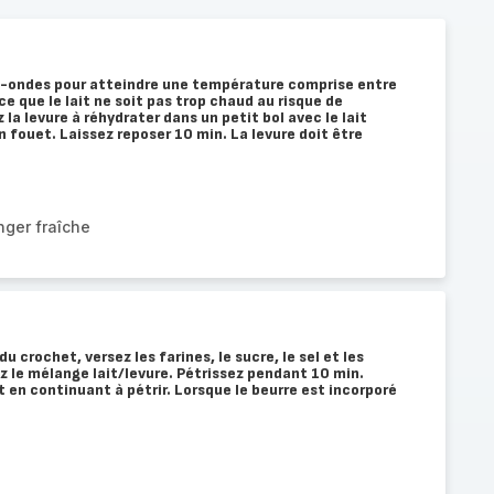
cro-ondes pour atteindre une température comprise entre
ce que le lait ne soit pas trop chaud au risque de
 la levure à réhydrater dans un petit bol avec le lait
n fouet. Laissez reposer 10 min. La levure doit être
nger fraîche
u crochet, versez les farines, le sucre, le sel et les
 le mélange lait/levure. Pétrissez pendant 10 min.
 en continuant à pétrir. Lorsque le beurre est incorporé