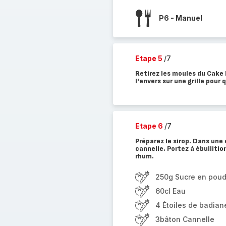
P6 - Manuel
Etape 5
/7
Retirez les moules du Cake 
l'envers sur une grille pour
Etape 6
/7
Préparez le sirop. Dans une 
cannelle. Portez à ébullition.
rhum.
250g Sucre en poud
60cl Eau
4 Étoiles de badian
3bâton Cannelle