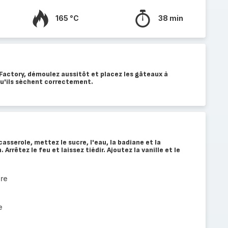
165 °C
38 min
Factory, démoulez aussitôt et placez les gâteaux à
 qu'ils sèchent correctement.
casserole, mettez le sucre, l'eau, la badiane et la
 Arrêtez le feu et laissez tiédir. Ajoutez la vanille et le
re
e