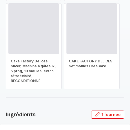
Cake Factory Délices
CAKE FACTORY DELICES
Silver, Machine à gâteaux,
Set moules CreaBake
5 prog, 10 moules, écran
rétroéclairé,
RECONDITIONNÉ
Ingrédients
1 fournée