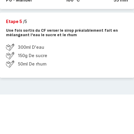
Etape 5
/5
Une fois sortis du CF verser le sirop préalablement fait en
mélangeant l'eau le sucre et le rhum
300ml D'eau
150g De sucre
50ml De rhum