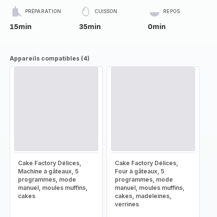
PRÉPARATION
CUISSON
REPOS
15min
35min
0min
Appareils compatibles (4)
Cake Factory Délices,
Cake Factory Délices,
Machine à gâteaux, 5
Four à gâteaux, 5
programmes, mode
programmes, mode
manuel, moules muffins,
manuel, moules muffins,
cakes
cakes, madeleines,
verrines