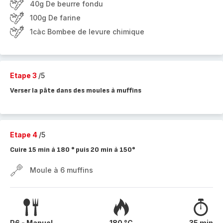
40g De beurre fondu
100g De farine
1càc Bombee de levure chimique
Etape 3
/5
Verser la pâte dans des moules à muffins
Etape 4
/5
Cuire 15 min à 180 ° puis 20 min à 150°
Moule à 6 muffins
P6 - Manuel
180 °C
35 min