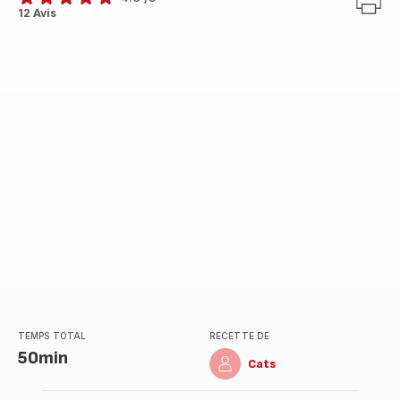
ratings.4.8
12 Avis
TEMPS TOTAL
RECETTE DE
50min
Cats