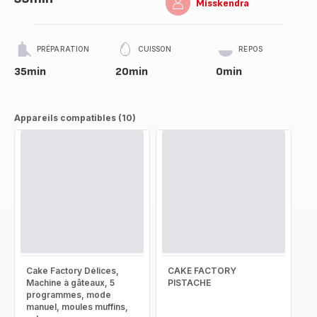
Misskendra
PRÉPARATION
CUISSON
REPOS
35min
20min
0min
Appareils compatibles (10)
Cake Factory Délices,
CAKE FACTORY
Machine à gâteaux, 5
PISTACHE
programmes, mode
manuel, moules muffins,