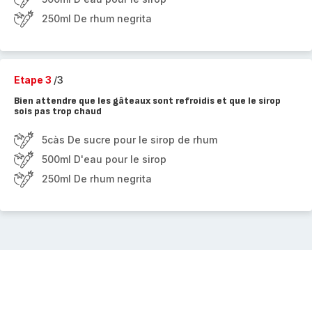
250ml De rhum negrita
Etape 3
/3
Bien attendre que les gâteaux sont refroidis et que le sirop
sois pas trop chaud
5càs De sucre pour le sirop de rhum
500ml D'eau pour le sirop
250ml De rhum negrita