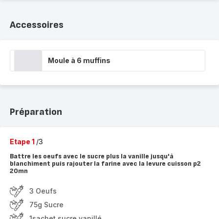
Accessoires
Moule à 6 muffins
Préparation
Etape 1
/3
Battre les oeufs avec le sucre plus la vanille jusqu'à
blanchiment puis rajouter la farine avec la levure cuisson p2
20mn
3 Oeufs
75g Sucre
1sachet sucre vanillé