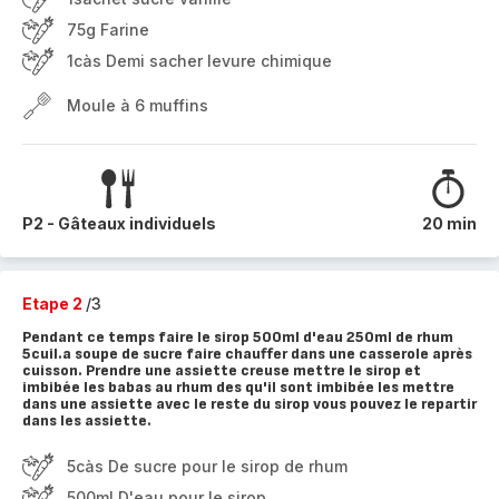
75g Farine
1càs Demi sacher levure chimique
Moule à 6 muffins
P2 - Gâteaux individuels
20 min
Etape 2
/3
Pendant ce temps faire le sirop 500ml d'eau 250ml de rhum
5cuil.a soupe de sucre faire chauffer dans une casserole après
cuisson. Prendre une assiette creuse mettre le sirop et
imbibée les babas au rhum des qu'il sont imbibée les mettre
dans une assiette avec le reste du sirop vous pouvez le repartir
dans les assiette.
5càs De sucre pour le sirop de rhum
500ml D'eau pour le sirop