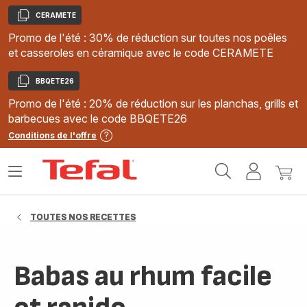
CERAMETE
Copier
Promo de l'été : 30% de réduction sur toutes nos poêles
et casseroles en céramique avec le code CERAMETE
BBQETE26
Copier
Promo de l'été : 20% de réduction sur les planchas, grills et
barbecues avec le code BBQETE26
Conditions de l'offre
Accueil
Ouvrir
Mon
Mon
Tefal
le
compte
panie
menu
TOUTES NOS RECETTES
Babas au rhum facile