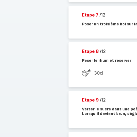
Etape 7
/12
Poser un troisième bol sur l
Etape 8
/12
Peser le rhum et réserver
30cl
Etape 9
/12
Verser le sucre dans une po
Lorsqu'il devient brun, dég