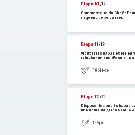
Etape 10
/12
Commentaire du Chef : Pour 
risquent de se casser.
Etape 11
/12
Ajouter les babas et les en
rajouter un peu d'eau si le
18pièce
Etape 12
/12
Disposer les petits babas da
une boule de glace vanille 
0.5pot