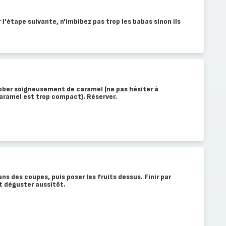
l'étape suivante, n'imbibez pas trop les babas sinon ils
rober soigneusement de caramel (ne pas hésiter à
 caramel est trop compact). Réserver.
ns des coupes, puis poser les fruits dessus. Finir par
et déguster aussitôt.