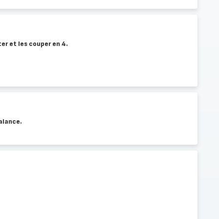
ter et les couper en 4.
alance.