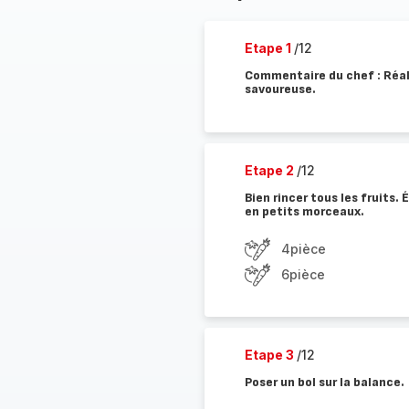
Etape 1
/12
Commentaire du chef : Réal
savoureuse.
Etape 2
/12
Bien rincer tous les fruits. É
en petits morceaux.
4pièce
6pièce
Etape 3
/12
Poser un bol sur la balance.