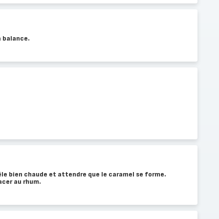
a balance.
êle bien chaude et attendre que le caramel se forme.
lacer au rhum.