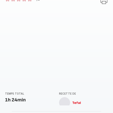
ratings.0
TEMPS TOTAL
RECETTE DE
1h 24min
Tefal