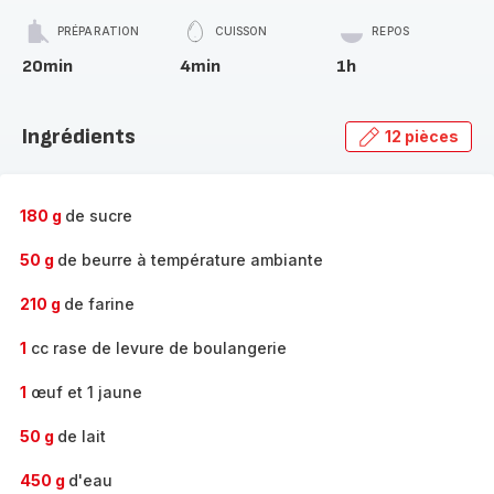
PRÉPARATION
CUISSON
REPOS
20min
4min
1h
Ingrédients
12 pièces
180 g
de sucre
50 g
de beurre à température ambiante
210 g
de farine
1
cc rase de levure de boulangerie
1
œuf et 1 jaune
50 g
de lait
450 g
d'eau