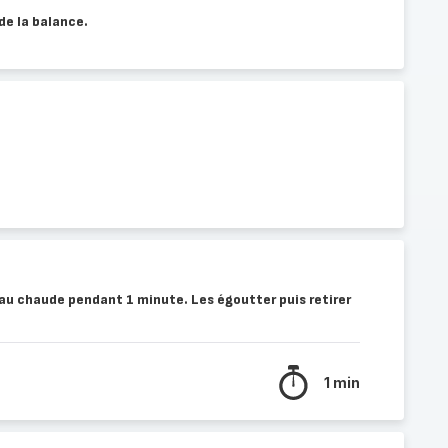
 de la balance.
au chaude pendant 1 minute. Les égoutter puis retirer
1 min