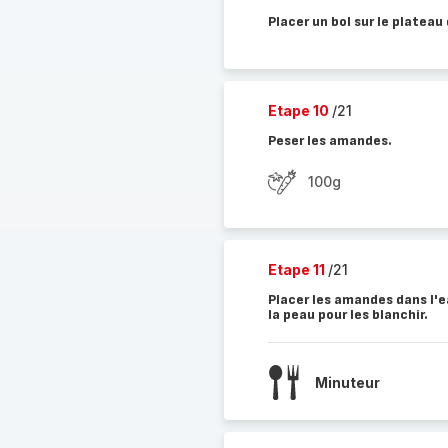
Placer un bol sur le plateau
Etape 10
/21
Peser les amandes.
100g
Etape 11
/21
Placer les amandes dans l'e
la peau pour les blanchir.
Minuteur