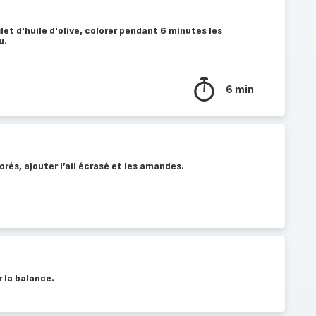
et d'huile d'olive, colorer pendant 6 minutes les
u.
6 min
lorés, ajouter l’ail écrasé et les amandes.
 la balance.