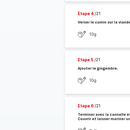
Etape 4
/21
Verser le cumin sur la viand
10g
Etape 5
/21
Ajouter le gingembre.
10g
Etape 6
/21
Terminer avec la cannelle et 
Couvrir et laisser mariner u