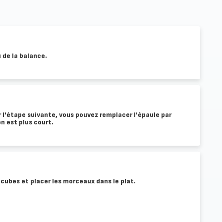
u de la balance.
l'étape suivante, vous pouvez remplacer l'épaule par
n est plus court.
en cubes et placer les morceaux dans le plat.