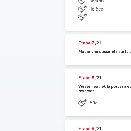
1bâton
1pièce
Etape 7
/21
Placer une casserole sur la 
Etape 8
/21
Verser l'eau et la porter à é
réserver.
50cl
Etape 9
/21