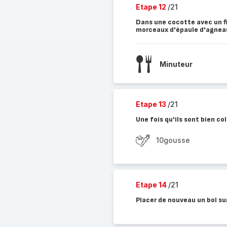
Etape 12
/21
Dans une cocotte avec un fil
morceaux d'épaule d'agnea
Minuteur
Etape 13
/21
Une fois qu'ils sont bien co
10gousse
Etape 14
/21
Placer de nouveau un bol sur