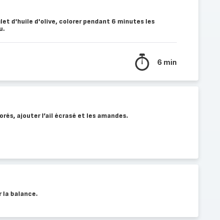
et d'huile d'olive, colorer pendant 6 minutes les
u.
6 min
lorés, ajouter l’ail écrasé et les amandes.
 la balance.