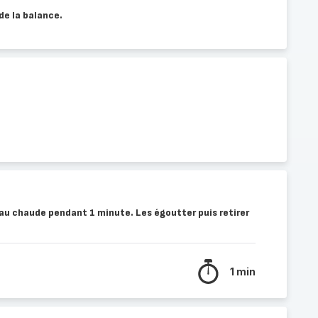
 de la balance.
au chaude pendant 1 minute. Les égoutter puis retirer
1 min