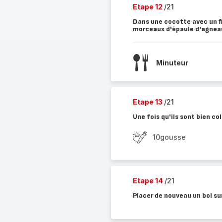
Etape 12
/21
Dans une cocotte avec un fil
morceaux d'épaule d'agnea
Minuteur
Etape 13
/21
Une fois qu'ils sont bien co
10gousse
Etape 14
/21
Placer de nouveau un bol sur