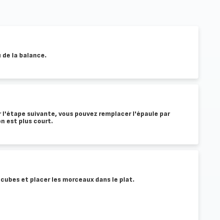
u de la balance.
l'étape suivante, vous pouvez remplacer l'épaule par
n est plus court.
en cubes et placer les morceaux dans le plat.