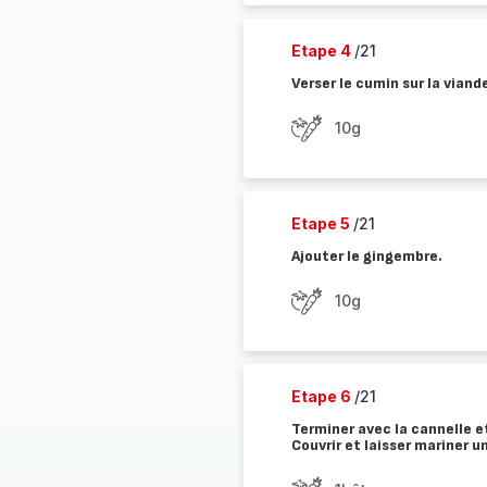
Etape 4
/21
Verser le cumin sur la viand
10g
Etape 5
/21
Ajouter le gingembre.
10g
Etape 6
/21
Terminer avec la cannelle et 
Couvrir et laisser mariner u