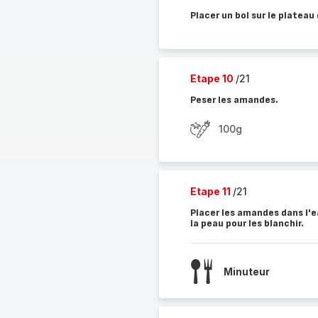
Placer un bol sur le plateau
Etape 10
/21
Peser les amandes.
100g
Etape 11
/21
Placer les amandes dans l'e
la peau pour les blanchir.
Minuteur