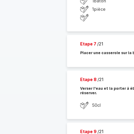
1bâton
1pièce
Etape 7
/21
Placer une casserole sur la 
Etape 8
/21
Verser l'eau et la porter à é
réserver.
50cl
Etape 9
/21