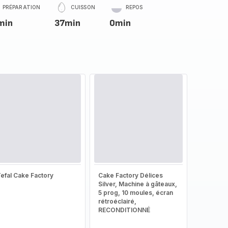
PRÉPARATION
CUISSON
REPOS
min
37min
0min
efal Cake Factory
Cake Factory Délices
Silver, Machine à gâteaux,
5 prog, 10 moules, écran
rétroéclairé,
RECONDITIONNÉ