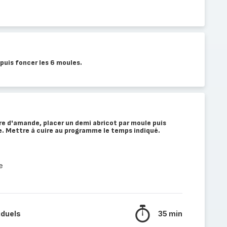
 puis foncer les 6 moules.
re d'amande, placer un demi abricot par moule puis
e. Mettre à cuire au programme le temps indiqué.
e
iduels
35 min