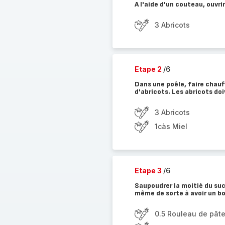
A l'aide d'un couteau, ouvri
3 Abricots
Etape 2
/6
Dans une poêle, faire chauff
d'abricots. Les abricots doi
3 Abricots
1càs Miel
Etape 3
/6
Saupoudrer la moitié du sucre
même de sorte à avoir un bo
0.5 Rouleau de pâte