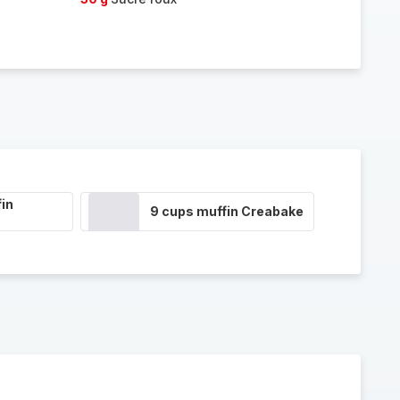
in
9 cups muffin Creabake