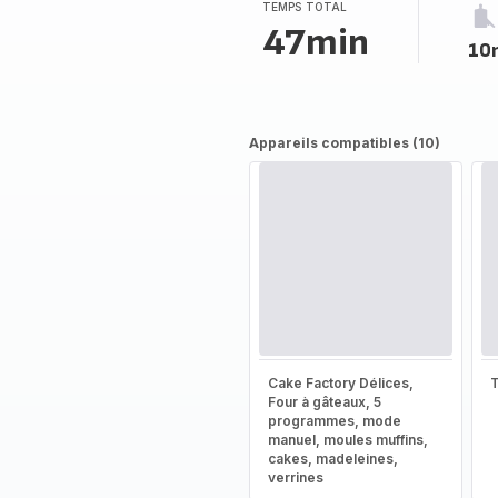
TEMPS TOTAL
47min
10
Appareils compatibles (10)
Cake Factory Délices,
T
Four à gâteaux, 5
programmes, mode
manuel, moules muffins,
cakes, madeleines,
verrines