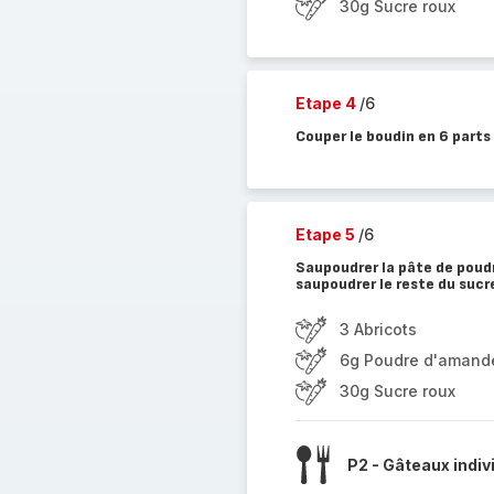
30g Sucre roux
Etape 4
/6
Couper le boudin en 6 parts
Etape 5
/6
Saupoudrer la pâte de poud
saupoudrer le reste du sucr
3 Abricots
6g Poudre d'amand
30g Sucre roux
P2 - Gâteaux indiv