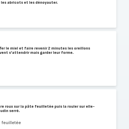
r les abricots et les dénoyauter.
er le miel et faire revenir 2 minutes les oreillons
vent s'attendrir mais garder leur forme.
 roux sur la pâte feuilletée puis la rouler sur elle-
udin serré.
 feuilletée