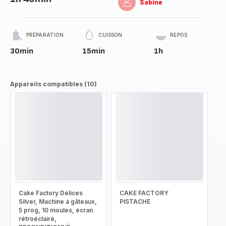
Sabine
PRÉPARATION
CUISSON
REPOS
30min
15min
1h
Appareils compatibles (10)
Cake Factory Délices
CAKE FACTORY
Silver, Machine à gâteaux,
PISTACHE
5 prog, 10 moules, écran
rétroéclairé,