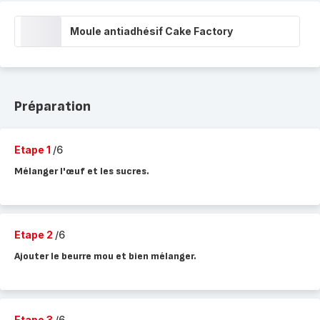
Moule antiadhésif Cake Factory
Préparation
Etape 1
/6
Mélanger l'œuf et les sucres.
Etape 2
/6
Ajouter le beurre mou et bien mélanger.
Etape 3
/6