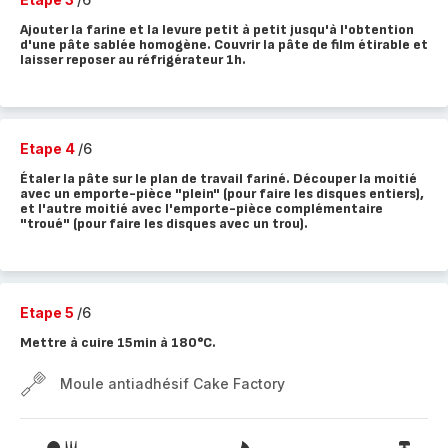
Ajouter la farine et la levure petit à petit jusqu'à l'obtention
d'une pâte sablée homogène. Couvrir la pâte de film étirable et
laisser reposer au réfrigérateur 1h.
Etape 4
/6
Étaler la pâte sur le plan de travail fariné. Découper la moitié
avec un emporte-pièce "plein" (pour faire les disques entiers),
et l'autre moitié avec l'emporte-pièce complémentaire
"troué" (pour faire les disques avec un trou).
Etape 5
/6
Mettre à cuire 15min à 180°C.
Moule antiadhésif Cake Factory