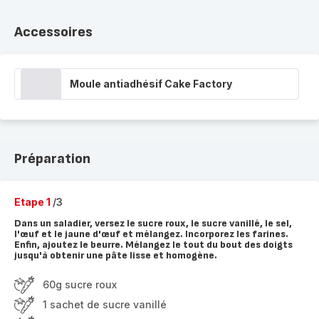
Accessoires
Moule antiadhésif Cake Factory
Préparation
Etape 1
/3
Dans un saladier, versez le sucre roux, le sucre vanillé, le sel,
l'œuf et le jaune d'œuf et mélangez. Incorporez les farines.
Enfin, ajoutez le beurre. Mélangez le tout du bout des doigts
jusqu'à obtenir une pâte lisse et homogène.
60g sucre roux
1 sachet de sucre vanillé