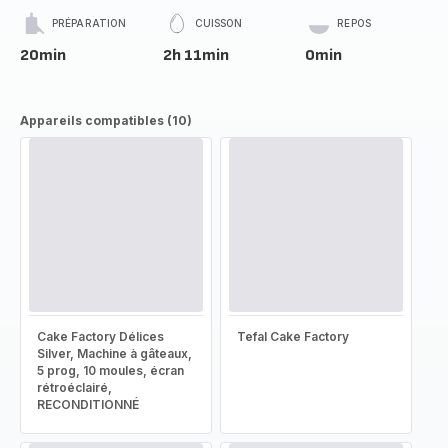
PRÉPARATION
CUISSON
REPOS
20min
2h 11min
0min
Appareils compatibles (10)
Cake Factory Délices
Tefal Cake Factory
Silver, Machine à gâteaux,
5 prog, 10 moules, écran
rétroéclairé,
RECONDITIONNÉ