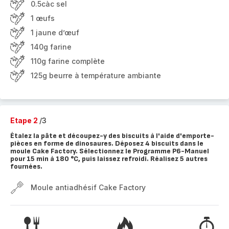
0.5càc sel
1 œufs
1 jaune d’œuf
140g farine
110g farine complète
125g beurre à température ambiante
Etape 2
/3
Étalez la pâte et découpez-y des biscuits à l'aide d'emporte-
pièces en forme de dinosaures. Déposez 4 biscuits dans le
moule Cake Factory. Sélectionnez le Programme P6-Manuel
pour 15 min à 180 °C, puis laissez refroidi. Réalisez 5 autres
fournées.
Moule antiadhésif Cake Factory