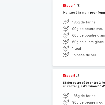
Etape 4
/8
Malaxer à la main pour form
185g de farine
90g de beurre mou
60g de poudre d’a
60g de sucre glace
1 œuf
1pincée de sel
Etape 5
/8
Étaler votre pâte entre 2 fe
un rectangle d’environ 30x2
185g de farine
90g de beurre mou