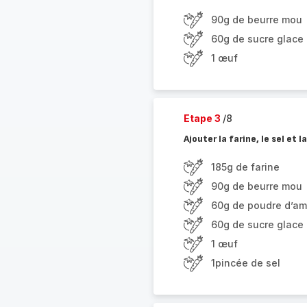
90g de beurre mou
60g de sucre glace
1 œuf
Etape 3
/8
Ajouter la farine, le sel et
185g de farine
90g de beurre mou
60g de poudre d’a
60g de sucre glace
1 œuf
1pincée de sel