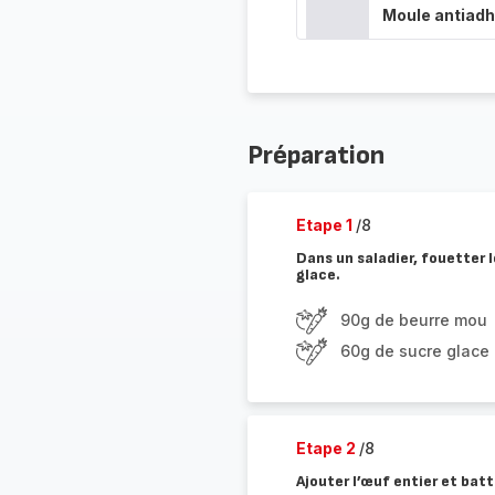
Moule antiadh
Préparation
Etape 1
/8
Dans un saladier, fouetter
glace.
90g de beurre mou
60g de sucre glace
Etape 2
/8
Ajouter l’œuf entier et bat