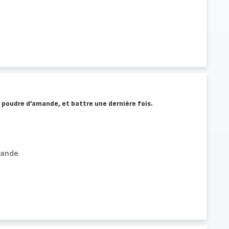
 la poudre d’amande, et battre une dernière fois.
mande