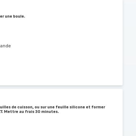
er une boule.
mande
uilles de cuisson, ou sur une feuille silicone et former
7. Mettre au frais 30 minutes.