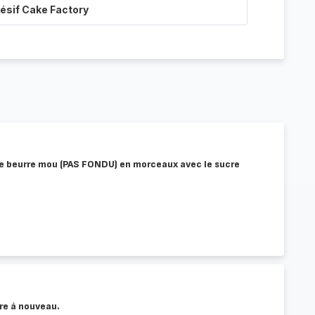
ésif Cake Factory
 le beurre mou (PAS FONDU) en morceaux avec le sucre
tre à nouveau.