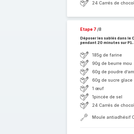
24 Carrés de chocol
Etape 7
/8
Déposer les sablés dans le 
pendant 20 minutes sur P1.
185g de farine
90g de beurre mou
60g de poudre d’a
60g de sucre glace
1 œuf
1pincée de sel
24 Carrés de chocol
Moule antiadhésif 