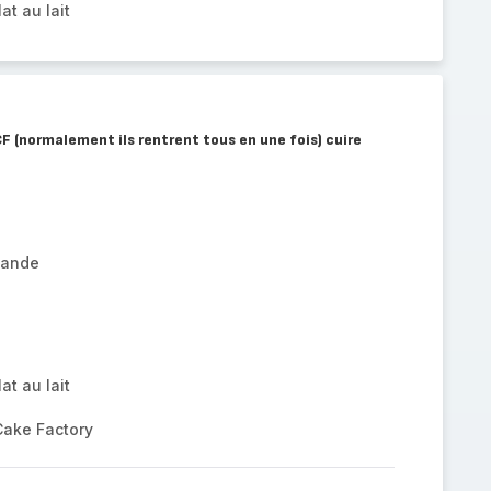
at au lait
CF (normalement ils rentrent tous en une fois) cuire
mande
at au lait
Cake Factory